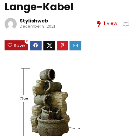
Lange-Kabel
Stylishweb
1
View
December 9, 2021
0
Save