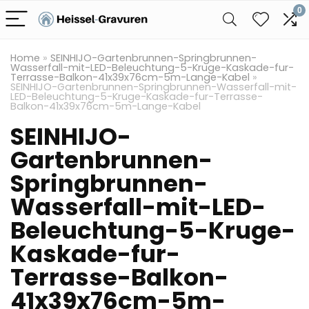
0
Home
»
SEINHIJO-Gartenbrunnen-Springbrunnen-
Wasserfall-mit-LED-Beleuchtung-5-Kruge-Kaskade-fur-
Terrasse-Balkon-41x39x76cm-5m-Lange-Kabel
»
SEINHIJO-Gartenbrunnen-Springbrunnen-Wasserfall-mit-
LED-Beleuchtung-5-Kruge-Kaskade-fur-Terrasse-
Balkon-41x39x76cm-5m-Lange-Kabel
SEINHIJO-
Gartenbrunnen-
Springbrunnen-
Wasserfall-mit-LED-
Beleuchtung-5-Kruge-
Kaskade-fur-
Terrasse-Balkon-
41x39x76cm-5m-