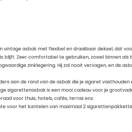
n vintage asbak met flexibel en draaibaar deksel, dat v
s blijft. Zeer comfortabel te gebruiken, zowel binnen als b
gwaardige zinklegering. Hij zal nooit vervagen, en de asb
ouders aan de rand van de asbak die je sigaret vasthouden 
ge sigarettenasbak is een mooi cadeau voor je grootvade
eraad voor thuis, hotels, cafés, terras enz.
te voor het kantelen van maximaal 2 sigarettenpakketten.