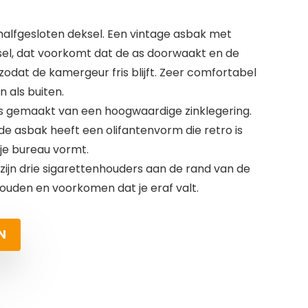
alfgesloten deksel. Een vintage asbak met
ksel, dat voorkomt dat de as doorwaakt en de
 zodat de kamergeur fris blijft. Zeer comfortabel
n als buiten.
 is gemaakt van een hoogwaardige zinklegering.
 de asbak heeft een olifantenvorm die retro is
 je bureau vormt.
r zijn drie sigarettenhouders aan de rand van de
houden en voorkomen dat je eraf valt.
N