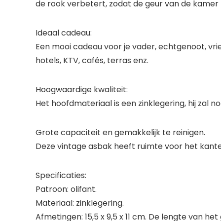
de rook verbetert, zodat de geur van de kamer fr
Ideaal cadeau:
Een mooi cadeau voor je vader, echtgenoot, vriend
hotels, KTV, cafés, terras enz.
Hoogwaardige kwaliteit:
Het hoofdmateriaal is een zinklegering, hij zal n
Grote capaciteit en gemakkelijk te reinigen.
Deze vintage asbak heeft ruimte voor het kante
Specificaties:
Patroon: olifant.
Materiaal: zinklegering.
Afmetingen: 15,5 x 9,5 x 11 cm. De lengte van he