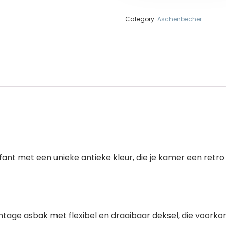
Category:
Aschenbecher
ant met een unieke antieke kleur, die je kamer een retro l
ntage asbak met flexibel en draaibaar deksel, die voorko