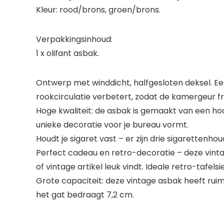
Kleur: rood/brons, groen/brons.
Verpakkingsinhoud:
1 x olifant asbak.
Ontwerp met winddicht, halfgesloten deksel. Ee
rookcirculatie verbetert, zodat de kamergeur fri
Hoge kwaliteit: de asbak is gemaakt van een hoo
unieke decoratie voor je bureau vormt.
Houdt je sigaret vast – er zijn drie sigarettenh
Perfect cadeau en retro-decoratie – deze vinta
of vintage artikel leuk vindt. Ideale retro-tafelsi
Grote capaciteit: deze vintage asbak heeft ruim
het gat bedraagt 7,2 cm.