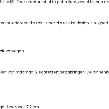
is blijft. Zeer comfortabel te gebruiken, zowel binnen als
 of iedereen die rokt. Door zijn unieke design is hij goed g
ooit vervagen.
len van maximaal 2 sigarettenverpakkingen. De binnenkan
t gat bedraagt 7,2 cm.