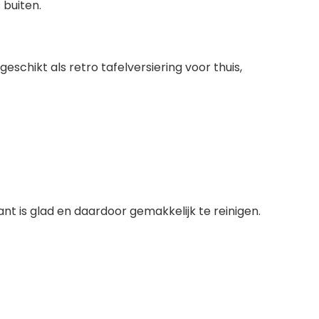
 buiten.
eschikt als retro tafelversiering voor thuis,
t is glad en daardoor gemakkelijk te reinigen.