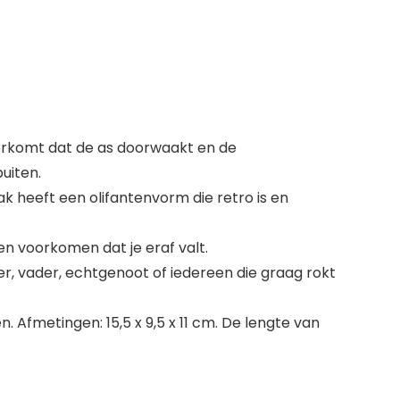
oorkomt dat de as doorwaakt en de
uiten.
ak heeft een olifantenvorm die retro is en
en voorkomen dat je eraf valt.
r, vader, echtgenoot of iedereen die graag rokt
 Afmetingen: 15,5 x 9,5 x 11 cm. De lengte van