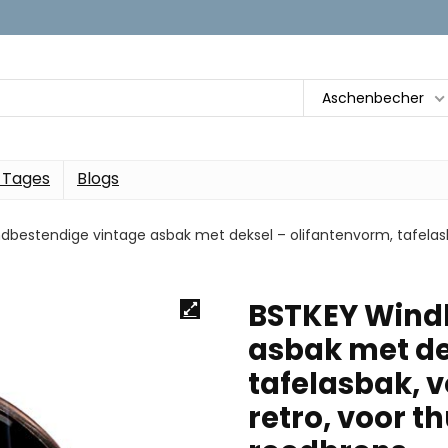
Aschenbecher
 Tages
Blogs
bestendige vintage asbak met deksel – olifantenvorm, tafelasbak
BSTKEY Wind
asbak met de
tafelasbak, v
retro, voor t