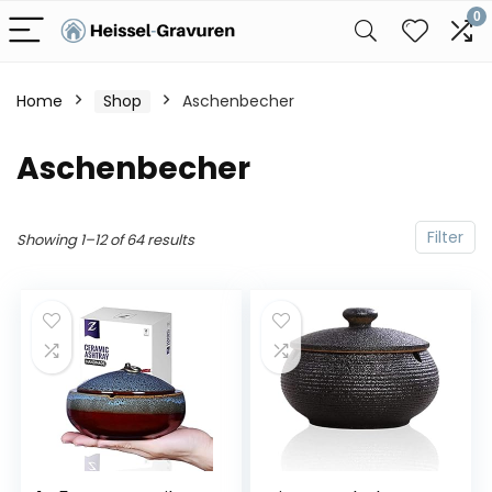
0
Home
Shop
Aschenbecher
Aschenbecher
Filter
Showing 1–12 of 64 results