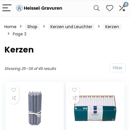
0
Home
Shop
Kerzen und Leuchter
Kerzen
Page 3
Kerzen
Filter
Showing 25–36 of 45 results