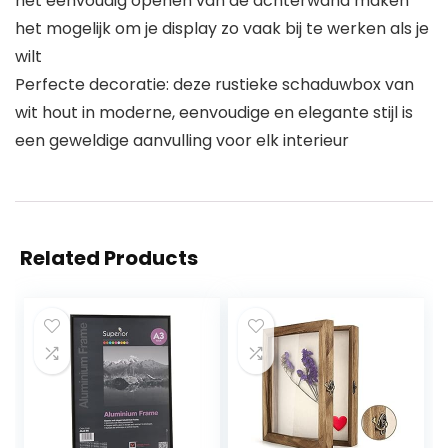
het eenvoudig openen van de achterwand maken
het mogelijk om je display zo vaak bij te werken als je
wilt
Perfecte decoratie: deze rustieke schaduwbox van
wit hout in moderne, eenvoudige en elegante stijl is
een geweldige aanvulling voor elk interieur
Related Products