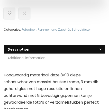
Categories:
Fotoalben, Rahmen und Zubehör
,
Schaukästen
Description
Additional information
Hoogwaardig materiaal: deze 8×10 diepe
schaduwbox van massief houten frame, 3 mm dik
gehard glas met hoge resolutie en linnen
achterwand met 8 bevestigingspennen kan je
gewaardeerde foto’s of verzamelstukken perfect