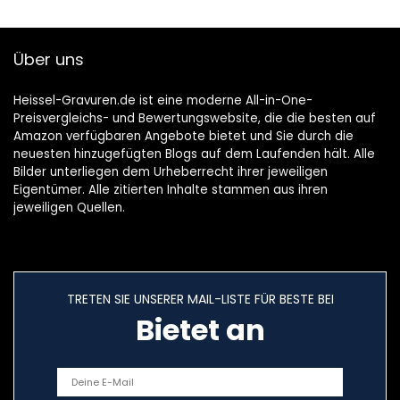
21,5x40cm (licht
natuur)
Über uns
Heissel-Gravuren.de ist eine moderne All-in-One-
Preisvergleichs- und Bewertungswebsite, die die besten auf
Amazon verfügbaren Angebote bietet und Sie durch die
neuesten hinzugefügten Blogs auf dem Laufenden hält. Alle
Bilder unterliegen dem Urheberrecht ihrer jeweiligen
Eigentümer. Alle zitierten Inhalte stammen aus ihren
jeweiligen Quellen.
TRETEN SIE UNSERER MAIL-LISTE FÜR BESTE BEI
Bietet an