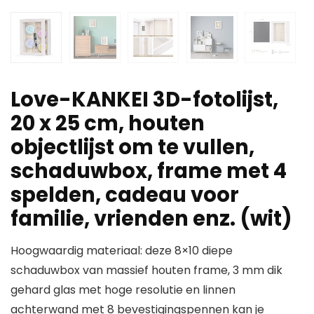
Love-KANKEI 3D-fotolijst,
20 x 25 cm, houten
objectlijst om te vullen,
schaduwbox, frame met 4
spelden, cadeau voor
familie, vrienden enz. (wit)
Hoogwaardig materiaal: deze 8×10 diepe
schaduwbox van massief houten frame, 3 mm dik
gehard glas met hoge resolutie en linnen
achterwand met 8 bevestigingspennen kan je