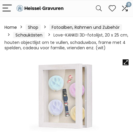
0
Home
Shop
Fotoalben, Rahmen und Zubehör
Schaukästen
Love-KANKEI 3D-fotolijst, 20 x 25 cm,
houten objectlijst om te vullen, schaduwbox, frame met 4
spelden, cadeau voor familie, vrienden enz. (wit)