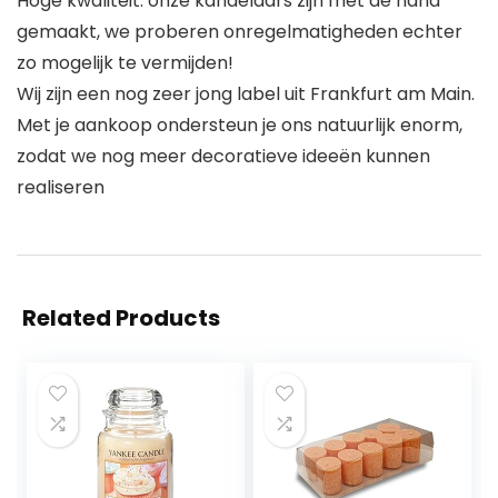
Hoge kwaliteit: onze kandelaars zijn met de hand
gemaakt, we proberen onregelmatigheden echter
zo mogelijk te vermijden!
Wij zijn een nog zeer jong label uit Frankfurt am Main.
Met je aankoop ondersteun je ons natuurlijk enorm,
zodat we nog meer decoratieve ideeën kunnen
realiseren
Related Products