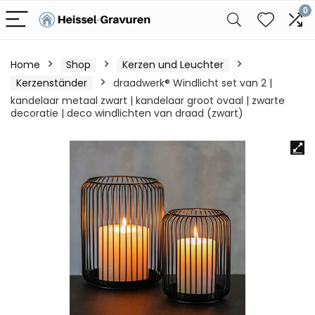
0
Home
Shop
Kerzen und Leuchter
Kerzenständer
draadwerk® Windlicht set van 2 |
kandelaar metaal zwart | kandelaar groot ovaal | zwarte
decoratie | deco windlichten van draad (zwart)