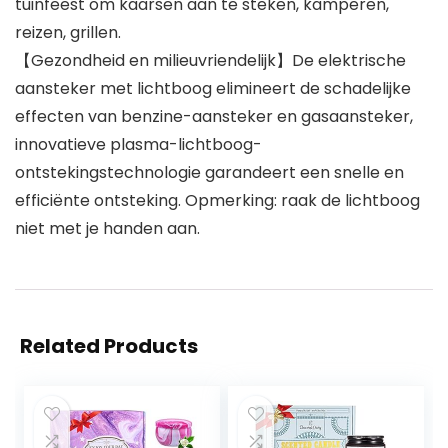
tuinfeest om kaarsen aan te steken, kamperen,
reizen, grillen.
【Gezondheid en milieuvriendelijk】De elektrische
aansteker met lichtboog elimineert de schadelijke
effecten van benzine-aansteker en gasaansteker,
innovatieve plasma-lichtboog-
ontstekingstechnologie garandeert een snelle en
efficiënte ontsteking. Opmerking: raak de lichtboog
niet met je handen aan.
Related Products