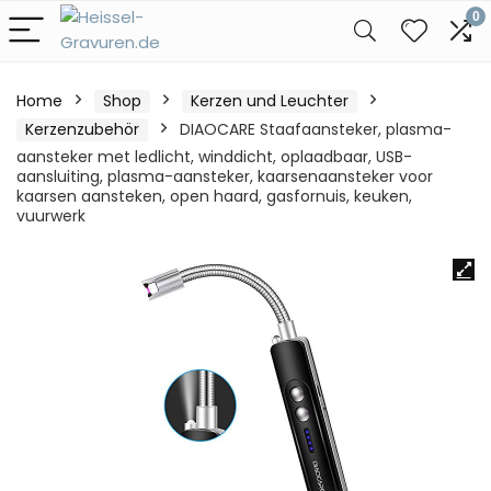
0
Home
Shop
Kerzen und Leuchter
Kerzenzubehör
DIAOCARE Staafaansteker, plasma-
aansteker met ledlicht, winddicht, oplaadbaar, USB-
aansluiting, plasma-aansteker, kaarsenaansteker voor
kaarsen aansteken, open haard, gasfornuis, keuken,
vuurwerk