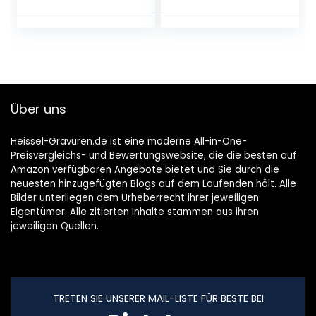
sojawaxkaars voor
Moederdag,
verjaardag,
Valentijnsdag,
aromatherapie,
badkamer, yoga
Über uns
Heissel-Gravuren.de ist eine moderne All-in-One-
Preisvergleichs- und Bewertungswebsite, die die besten auf
Amazon verfügbaren Angebote bietet und Sie durch die
neuesten hinzugefügten Blogs auf dem Laufenden hält. Alle
Bilder unterliegen dem Urheberrecht ihrer jeweiligen
Eigentümer. Alle zitierten Inhalte stammen aus ihren
jeweiligen Quellen.
TRETEN SIE UNSERER MAIL-LISTE FÜR BESTE BEI