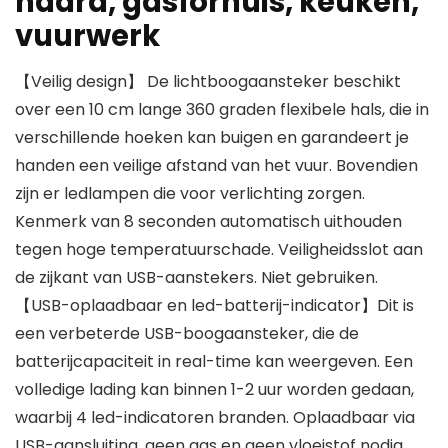
haard, gasfornuis, keuken,
vuurwerk
【Veilig design】 De lichtboogaansteker beschikt
over een 10 cm lange 360 graden flexibele hals, die in
verschillende hoeken kan buigen en garandeert je
handen een veilige afstand van het vuur. Bovendien
zijn er ledlampen die voor verlichting zorgen.
Kenmerk van 8 seconden automatisch uithouden
tegen hoge temperatuurschade. Veiligheidsslot aan
de zijkant van USB-aanstekers. Niet gebruiken.
【USB-oplaadbaar en led-batterij-indicator】Dit is
een verbeterde USB-boogaansteker, die de
batterijcapaciteit in real-time kan weergeven. Een
volledige lading kan binnen 1-2 uur worden gedaan,
waarbij 4 led-indicatoren branden. Oplaadbaar via
USB-aansluiting, geen gas en geen vloeistof nodig.