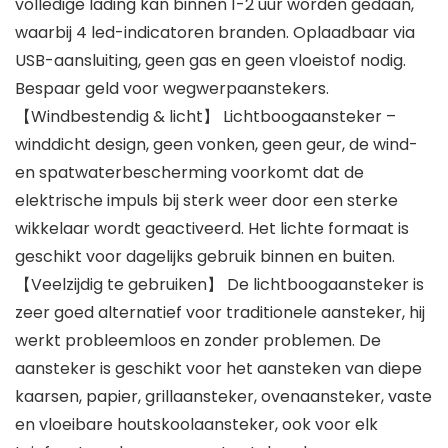
volledige lading kan binnen 1-2 uur worden gedaan,
waarbij 4 led-indicatoren branden. Oplaadbaar via
USB-aansluiting, geen gas en geen vloeistof nodig.
Bespaar geld voor wegwerpaanstekers.
【Windbestendig & licht】 Lichtboogaansteker –
winddicht design, geen vonken, geen geur, de wind-
en spatwaterbescherming voorkomt dat de
elektrische impuls bij sterk weer door een sterke
wikkelaar wordt geactiveerd. Het lichte formaat is
geschikt voor dagelijks gebruik binnen en buiten.
【Veelzijdig te gebruiken】 De lichtboogaansteker is
zeer goed alternatief voor traditionele aansteker, hij
werkt probleemloos en zonder problemen. De
aansteker is geschikt voor het aansteken van diepe
kaarsen, papier, grillaansteker, ovenaansteker, vaste
en vloeibare houtskoolaansteker, ook voor elk