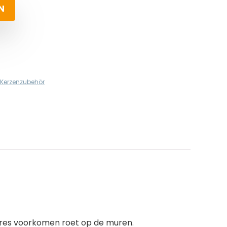
N
Kerzenzubehör
ires voorkomen roet op de muren.