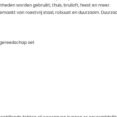
nheden worden gebruikt, thuis, bruiloft, feest en meer.
 Gemaakt van roestvrij staal, robuust en duurzaam. Duur
l gereedschap set