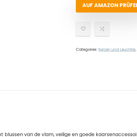
AUF AMAZON PRÜFE
Categories:
Kerzen und Leuchter
,
t blussen van de vlam, veilige en goede kaarsenaccesso