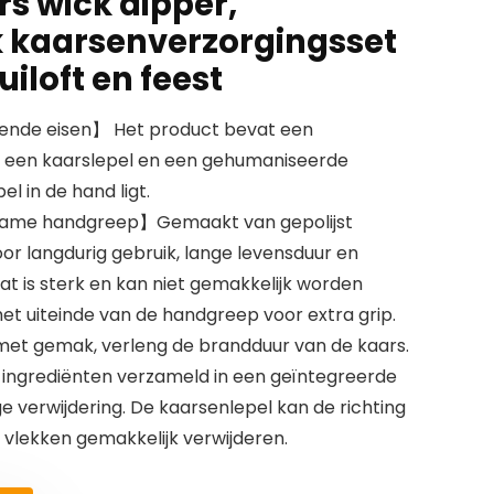
s wick dipper,
 kaarsenverzorgingsset
uiloft en feest
llende eisen】 Het product bevat een
 een kaarslepel en een gehumaniseerde
 in de hand ligt.
rzame handgreep】Gemaakt van gepolijst
voor langdurig gebruik, lange levensduur en
t is sterk en kan niet gemakkelijk worden
et uiteinde van de handgreep voor extra grip.
met gemak, verleng de brandduur van de kaars.
 ingrediënten verzameld in een geïntegreerde
e verwijdering. De kaarsenlepel kan de richting
 vlekken gemakkelijk verwijderen.