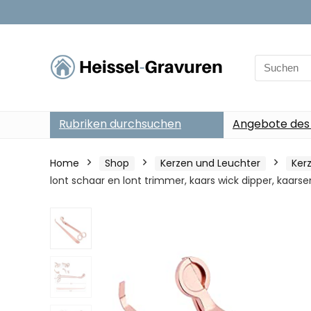
Search
for:
Rubriken durchsuchen
Angebote des
Home
Shop
Kerzen und Leuchter
Ker
lont schaar en lont trimmer, kaars wick dipper, kaarse