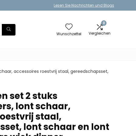
Lesen Sie Nachrichten und Blogs
0
Vergleichen
Wunschzettel
schaar, accessoires roestvrij staal, gereedschapsset,
en set 2 stuks
rs, lont schaar,
oestvrij staal,
set, lont schaar en lont