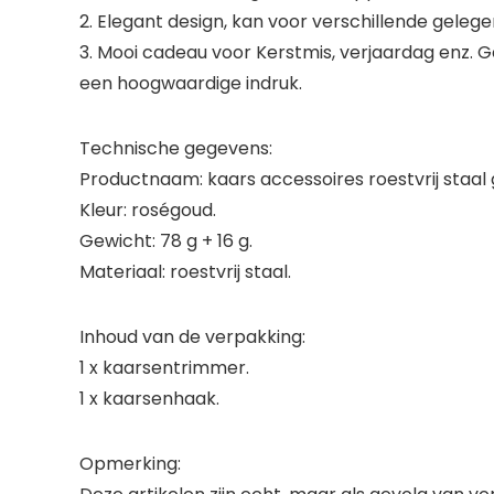
2. Elegant design, kan voor verschillende gelege
3. Mooi cadeau voor Kerstmis, verjaardag enz.
een hoogwaardige indruk.
Technische gegevens:
Productnaam: kaars accessoires roestvrij staa
Kleur: roségoud.
Gewicht: 78 g + 16 g.
Materiaal: roestvrij staal.
Inhoud van de verpakking:
1 x kaarsentrimmer.
1 x kaarsenhaak.
Opmerking: