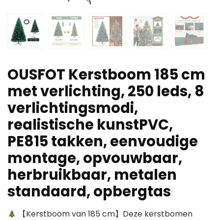
OUSFOT Kerstboom 185 cm
met verlichting, 250 leds, 8
verlichtingsmodi,
realistische kunstPVC,
PE815 takken, eenvoudige
montage, opvouwbaar,
herbruikbaar, metalen
standaard, opbergtas
【Kerstboom van 185 cm】Deze kerstbomen