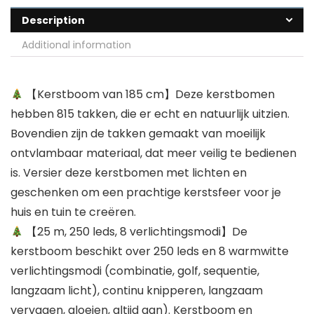
Description
Additional information
【Kerstboom van 185 cm】Deze kerstbomen
hebben 815 takken, die er echt en natuurlijk uitzien.
Bovendien zijn de takken gemaakt van moeilijk
ontvlambaar materiaal, dat meer veilig te bedienen
is. Versier deze kerstbomen met lichten en
geschenken om een prachtige kerstsfeer voor je
huis en tuin te creëren.
【25 m, 250 leds, 8 verlichtingsmodi】De
kerstboom beschikt over 250 leds en 8 warmwitte
verlichtingsmodi (combinatie, golf, sequentie,
langzaam licht), continu knipperen, langzaam
vervagen, gloeien, altijd aan). Kerstboom en