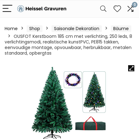
0
Home
Shop
Saisonale Dekoration
Bäume
OUSFOT Kerstboom 185 cm met verlichting, 250 leds, 8
verlichtingsmodi, realistische kunstPVC, PE815 takken,
eenvoudige montage, opvouwbaar, herbruikbaar, metalen
standaard, opbergtas