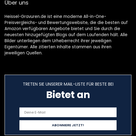
Über uns
decoratie,
hangende
kerstboom
Heissel-Gravuren.de ist eine moderne All-in-One-
Preisvergleichs- und Bewertungswebsite, die die besten auf
Amazon verfügbaren Angebote bietet und Sie durch die
neuesten hinzugefügten Blogs auf dem Laufenden hält. Alle
Bilder unterliegen dem Urheberrecht ihrer jeweiligen
Eigentümer. Alle zitierten Inhalte stammen aus ihren
jeweiligen Quellen.
TRETEN SIE UNSERER MAIL-LISTE FÜR BESTE BEI
Bietet an