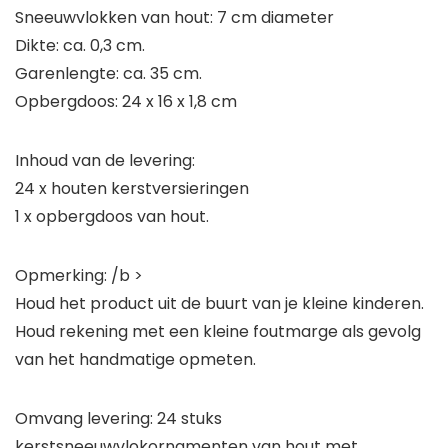
Sneeuwvlokken van hout: 7 cm diameter
Dikte: ca. 0,3 cm.
Garenlengte: ca. 35 cm.
Opbergdoos: 24 x 16 x 1,8 cm
Inhoud van de levering:
24 x houten kerstversieringen
1 x opbergdoos van hout.
Opmerking: /b >
Houd het product uit de buurt van je kleine kinderen.
Houd rekening met een kleine foutmarge als gevolg
van het handmatige opmeten.
Omvang levering: 24 stuks
kerstsneeuwvlokornamenten van hout met