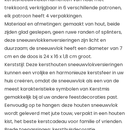
trekkoord, verkrijgbaar in 6 verschillende patronen,
elk patroon heeft 4 verpakkingen.
Materiaal en afmetingen: gemaakt van hout, beide
zijden glad geslepen, geen ruwe randen of splinters,
deze sneeuwvlokkenversieringen zijn licht en
duurzaam; de sneeuwvlok heeft een diameter van 7
cm en de doos is 24 x 16 x 1,8 cm groot.
Kerststijl: Deze kersthouten sneeuwvlokversieringen
kunnen een vrolijke en harmonieuze kerstsfeer in uw
huis creëren, omdat de sneeuwvlok als een van de
meest karakteristieke symbolen van Kerstmis
gemakkelijk bij al uw andere feestdecoraties past.
Eenvoudig op te hangen: deze houten sneeuwvlok
wordt geleverd met jute touw, verpakt in een houten
kist, het beste kerstcadeau voor familie of vrienden.
Brede toepassingen: kersthuisdecoratie,