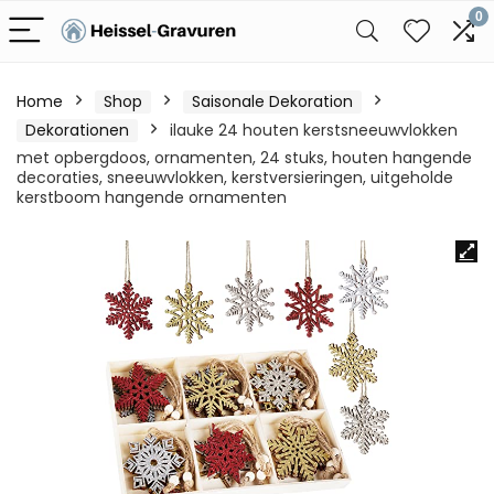
0
Home
Shop
Saisonale Dekoration
Dekorationen
ilauke 24 houten kerstsneeuwvlokken
met opbergdoos, ornamenten, 24 stuks, houten hangende
decoraties, sneeuwvlokken, kerstversieringen, uitgeholde
kerstboom hangende ornamenten