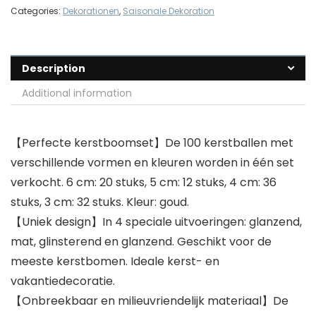
Categories:
Dekorationen
,
Saisonale Dekoration
Description
Additional information
【Perfecte kerstboomset】De 100 kerstballen met
verschillende vormen en kleuren worden in één set
verkocht. 6 cm: 20 stuks, 5 cm: 12 stuks, 4 cm: 36
stuks, 3 cm: 32 stuks. Kleur: goud.
【Uniek design】In 4 speciale uitvoeringen: glanzend,
mat, glinsterend en glanzend. Geschikt voor de
meeste kerstbomen. Ideale kerst- en
vakantiedecoratie.
【Onbreekbaar en milieuvriendelijk materiaal】De