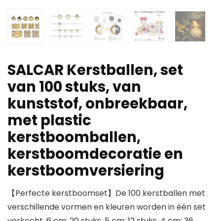
SALCAR Kerstballen, set
van 100 stuks, van
kunststof, onbreekbaar,
met plastic
kerstboomballen,
kerstboomdecoratie en
kerstboomversiering
【Perfecte kerstboomset】De 100 kerstballen met
verschillende vormen en kleuren worden in één set
verkocht. 6 cm: 20 stuks, 5 cm: 12 stuks, 4 cm: 36