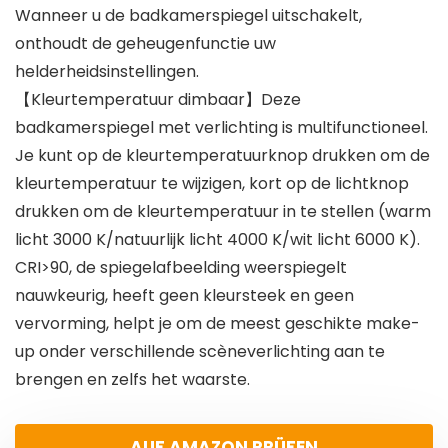
Wanneer u de badkamerspiegel uitschakelt,
onthoudt de geheugenfunctie uw
helderheidsinstellingen.
【Kleurtemperatuur dimbaar】Deze
badkamerspiegel met verlichting is multifunctioneel.
Je kunt op de kleurtemperatuurknop drukken om de
kleurtemperatuur te wijzigen, kort op de lichtknop
drukken om de kleurtemperatuur in te stellen (warm
licht 3000 K/natuurlijk licht 4000 K/wit licht 6000 K).
CRI>90, de spiegelafbeelding weerspiegelt
nauwkeurig, heeft geen kleursteek en geen
vervorming, helpt je om de meest geschikte make-
up onder verschillende scèneverlichting aan te
brengen en zelfs het waarste.
AUF AMAZON PRÜFEN