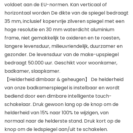
voldoet aan de EU-normen. Kan verticaal of
horizontaal worden De dikte van de spiegel bedraagt
35 mm, inclusief kopervrije zilveren spiegel met een
hoge resolutie en 30 mm waterdicht aluminium
frame, niet gemakkelijk te oxideren en te roesten,
langere levensduur, milieuvriendelijk, duurzamer en
gezonder. De levensduur van de make-upspiegel
bedraagt 50.000 uur. Geschikt voor woonkamer,
badkamer, slaapkamer.
【Helderheid dimbaar & geheugen】 De helderheid
van onze badkamerspiegel is instelbaar en wordt
bediend door een dimbare intelligente touch-
schakelaar. Druk gewoon lang op de knop om de
helderheid van 15% naar 100% te wijzigen, van
normaal naar de helderste stand. Druk kort op de
knop om de ledspiegel aan/uit te schakelen.