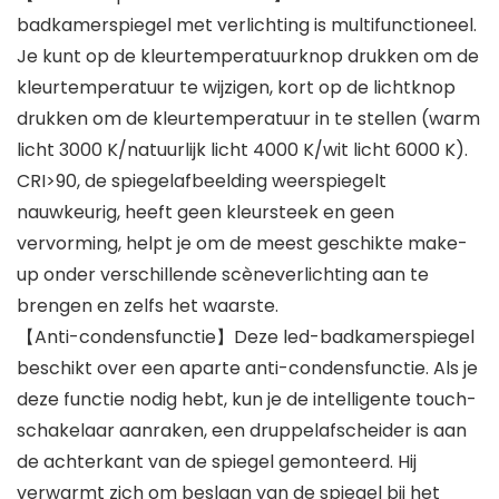
badkamerspiegel met verlichting is multifunctioneel.
Je kunt op de kleurtemperatuurknop drukken om de
kleurtemperatuur te wijzigen, kort op de lichtknop
drukken om de kleurtemperatuur in te stellen (warm
licht 3000 K/natuurlijk licht 4000 K/wit licht 6000 K).
CRI>90, de spiegelafbeelding weerspiegelt
nauwkeurig, heeft geen kleursteek en geen
vervorming, helpt je om de meest geschikte make-
up onder verschillende scèneverlichting aan te
brengen en zelfs het waarste.
【Anti-condensfunctie】Deze led-badkamerspiegel
beschikt over een aparte anti-condensfunctie. Als je
deze functie nodig hebt, kun je de intelligente touch-
schakelaar aanraken, een druppelafscheider is aan
de achterkant van de spiegel gemonteerd. Hij
verwarmt zich om beslaan van de spiegel bij het