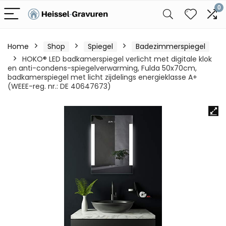
0
Home
Shop
Spiegel
Badezimmerspiegel
HOKO® LED badkamerspiegel verlicht met digitale klok
en anti-condens-spiegelverwarming, Fulda 50x70cm,
badkamerspiegel met licht zijdelings energieklasse A+
(WEEE-reg. nr.: DE 40647673)