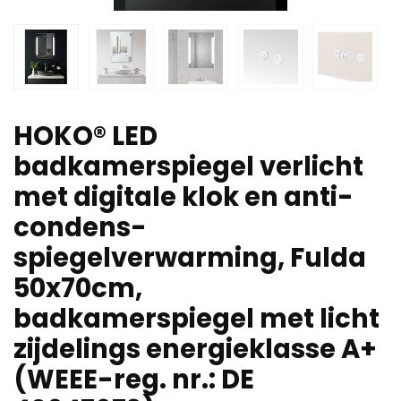
HOKO® LED
badkamerspiegel verlicht
met digitale klok en anti-
condens-
spiegelverwarming, Fulda
50x70cm,
badkamerspiegel met licht
zijdelings energieklasse A+
(WEEE-reg. nr.: DE