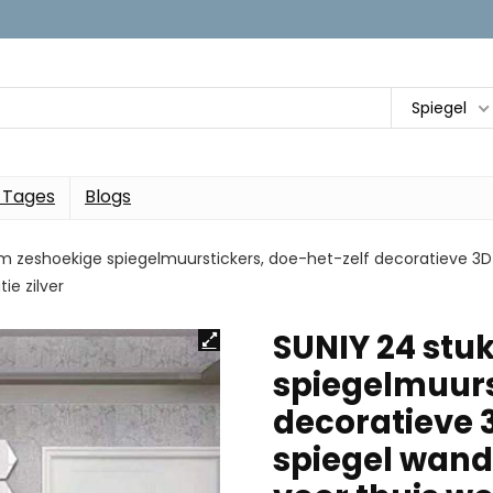
Spiegel
 Tages
Blogs
m zeshoekige spiegelmuurstickers, doe-het-zelf decoratieve 3D 
ie zilver
SUNIY 24 stu
spiegelmuurs
decoratieve 
spiegel wand 