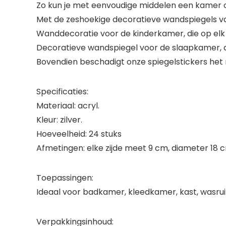
Zo kun je met eenvoudige middelen een kamer
Met de zeshoekige decoratieve wandspiegels van S
Wanddecoratie voor de kinderkamer, die op elk
Decoratieve wandspiegel voor de slaapkamer, di
Bovendien beschadigt onze spiegelstickers het m
Specificaties:
Materiaal: acryl.
Kleur: zilver.
Hoeveelheid: 24 stuks
Afmetingen: elke zijde meet 9 cm, diameter 18 
Toepassingen:
Ideaal voor badkamer, kleedkamer, kast, wasru
Verpakkingsinhoud: