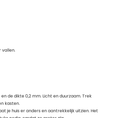
 vallen.
 en de dikte 0,2 mm. Licht en duurzaam. Trek
en kasten.
e huis er anders en aantrekkelijk uitzien. Het