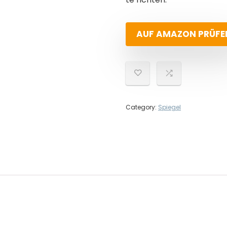
AUF AMAZON PRÜFE
Category:
Spiegel