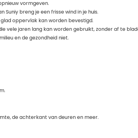
 opnieuw vormgeven.
uniy breng je een frisse wind in je huis.
 glad oppervlak kan worden bevestigd.
e vele jaren lang kan worden gebruikt, zonder af te blad
ilieu en de gezondheid niet.
cm.
imte, de achterkant van deuren en meer.