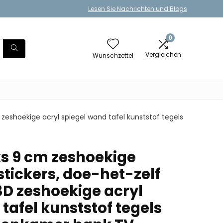
Lesen Sie Nachrichten und Blogs
0
Vergleichen
Wunschzettel
zeshoekige acryl spiegel wand tafel kunststof tegels
ks 9 cm zeshoekige
tickers, doe-het-zelf
3D zeshoekige acryl
tafel kunststof tegels