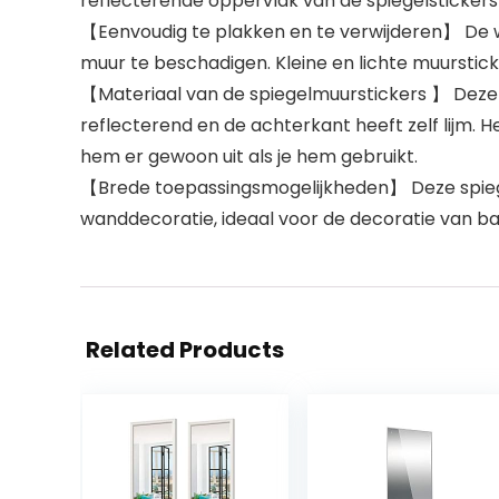
reflecterende oppervlak van de spiegelstickers 
【Eenvoudig te plakken en te verwijderen】 De w
muur te beschadigen. Kleine en lichte muurstic
【Materiaal van de spiegelmuurstickers 】 Deze 
reflecterend en de achterkant heeft zelf lijm. 
hem er gewoon uit als je hem gebruikt.
【Brede toepassingsmogelijkheden】 Deze spieg
wanddecoratie, ideaal voor de decoratie van b
Related Products