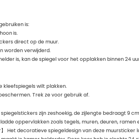
gebruiken is:
hoon is.
ckers direct op de muur.
n worden verwijderd.
helder is, kan de spiegel voor het opplakken binnen 24 uur
 kleefspiegels wilt plakken.
beschermen. Trek ze voor gebruik af.
egelstickers zijn zeshoekig, de zijlengte bedraagt 9 cm
ladde oppervlakken zoals tegels, muren, deuren, ramen 
t decoratieve spiegeldesign van deze muursticker laat j