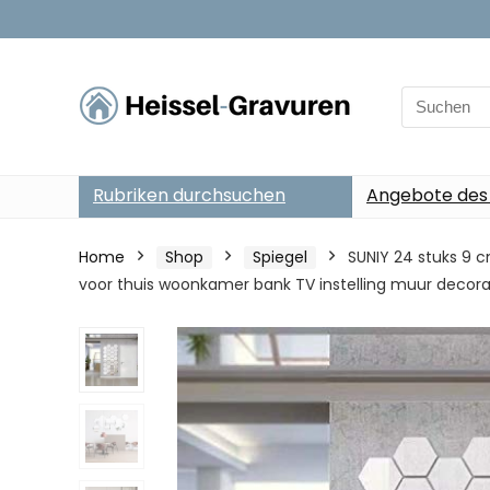
Search
for:
Rubriken durchsuchen
Angebote des
Home
Shop
Spiegel
SUNIY 24 stuks 9 c
voor thuis woonkamer bank TV instelling muur decorat