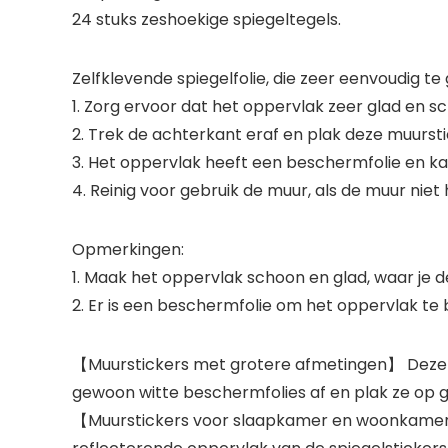
24 stuks zeshoekige spiegeltegels.
Zelfklevende spiegelfolie, die zeer eenvoudig te 
1. Zorg ervoor dat het oppervlak zeer glad en sc
2. Trek de achterkant eraf en plak deze muursti
3. Het oppervlak heeft een beschermfolie en ka
4. Reinig voor gebruik de muur, als de muur niet 
Opmerkingen:
1. Maak het oppervlak schoon en glad, waar je de
2. Er is een beschermfolie om het oppervlak te 
【Muurstickers met grotere afmetingen】 Deze spi
gewoon witte beschermfolies af en plak ze op g
【Muurstickers voor slaapkamer en woonkamer】 He