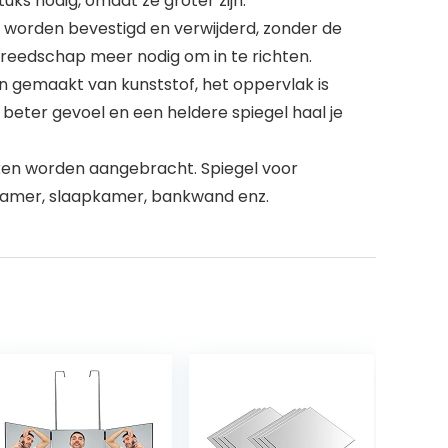
uks nodig, omdat ze groter zijn.
 worden bevestigd en verwijderd, zonder de
ereedschap meer nodig om in te richten.
 gemaakt van kunststof, het oppervlak is
 beter gevoel en een heldere spiegel haal je
en worden aangebracht. Spiegel voor
rkamer, slaapkamer, bankwand enz.