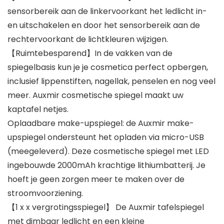
sensorbereik aan de linkervoorkant het ledlicht in-
en uitschakelen en door het sensorbereik aan de
rechtervoorkant de lichtkleuren wijzigen.
【Ruimtebesparend】In de vakken van de
spiegelbasis kun je je cosmetica perfect opbergen,
inclusief lippenstiften, nagellak, penselen en nog veel
meer. Auxmir cosmetische spiegel maakt uw
kaptafel netjes.
Oplaadbare make-upspiegel: de Auxmir make-
upspiegel ondersteunt het opladen via micro-USB
(meegeleverd). Deze cosmetische spiegel met LED
ingebouwde 2000mAh krachtige lithiumbatterij. Je
hoeft je geen zorgen meer te maken over de
stroomvoorziening.
【1 x x vergrotingsspiegel】 De Auxmir tafelspiegel
met dimbaar ledlicht en een kleine