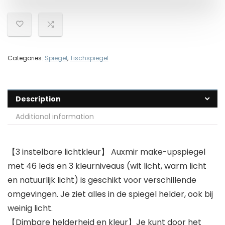
Categories:
Spiegel
,
Tischspiegel
Description
Additional information
【3 instelbare lichtkleur】 Auxmir make-upspiegel
met 46 leds en 3 kleurniveaus (wit licht, warm licht
en natuurlijk licht) is geschikt voor verschillende
omgevingen. Je ziet alles in de spiegel helder, ook bij
weinig licht.
【Dimbare helderheid en kleur】Je kunt door het