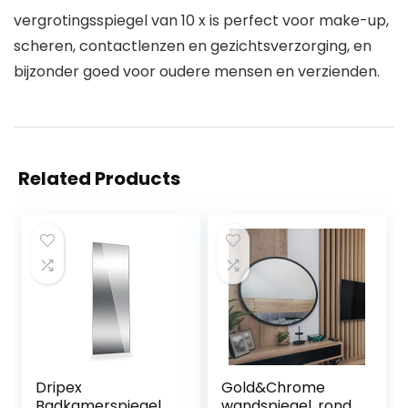
vergrotingsspiegel van 10 x is perfect voor make-up,
scheren, contactlenzen en gezichtsverzorging, en
bijzonder goed voor oudere mensen en verzienden.
Related Products
Dripex
Gold&Chrome
Badkamerspiegel
wandspiegel, rond,