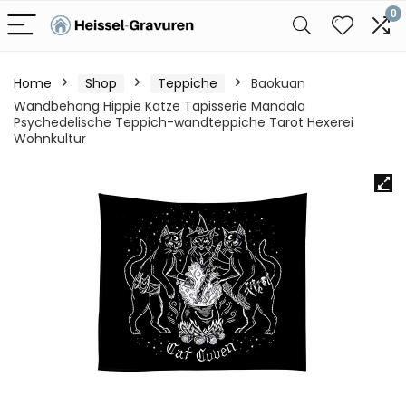
0
Home
Shop
Teppiche
Baokuan
Wandbehang Hippie Katze Tapisserie Mandala
Psychedelische Teppich-wandteppiche Tarot Hexerei
Wohnkultur