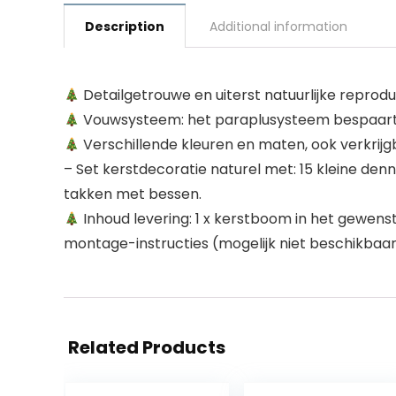
Description
Additional information
Detailgetrouwe en uiterst natuurlijke reprodu
Vouwsysteem: het paraplusysteem bespaart j
Verschillende kleuren en maten, ook verkri
– Set kerstdecoratie naturel met: 15 kleine de
takken met bessen.
Inhoud levering: 1 x kerstboom in het gewenst
montage-instructies (mogelijk niet beschikbaar
Related Products