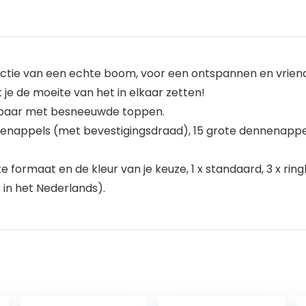
ctie van een echte boom, voor een ontspannen en vriendel
e de moeite van het in elkaar zetten!
jgbaar met besneeuwde toppen.
nnenappels (met bevestigingsdraad), 15 grote dennenappe
e formaat en de kleur van je keuze, 1 x standaard, 3 x ri
 in het Nederlands).