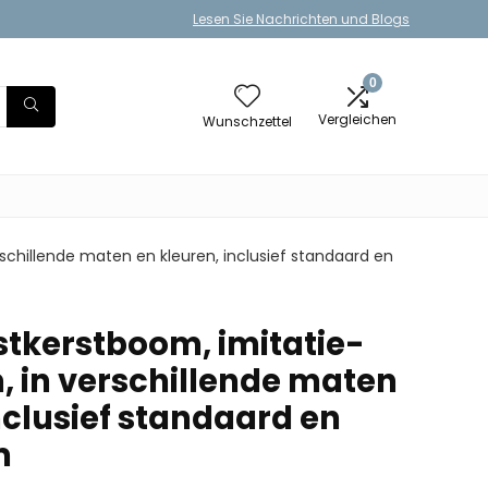
Lesen Sie Nachrichten und Blogs
0
Vergleichen
Wunschzettel
chillende maten en kleuren, inclusief standaard en
stkerstboom, imitatie-
in verschillende maten
nclusief standaard en
m