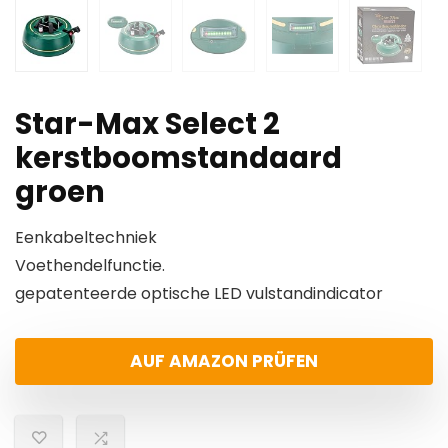
Star-Max Select 2
kerstboomstandaard
groen
Eenkabeltechniek
Voethendelfunctie.
gepatenteerde optische LED vulstandindicator
AUF AMAZON PRÜFEN