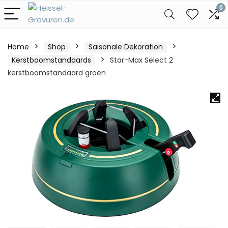
0
Home
Shop
Saisonale Dekoration
Kerstboomstandaards
Star-Max Select 2
kerstboomstandaard groen