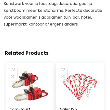
Kunstwerk voor je feestdagsdecoratie: geef je
kerstboom meer kerstcharme. Perfecte decoratie
voor woonkamer, slaapkamer, tuin, bar, hotel,
supermarkt, kantoor of ergens anders.
Related Products
com-four®
Naler 12 x