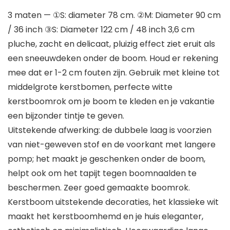
3 maten — ①S: diameter 78 cm. ②M: Diameter 90 cm
/ 36 inch ③S: Diameter 122 cm / 48 inch 3,6 cm
pluche, zacht en delicaat, pluizig effect ziet eruit als
een sneeuwdeken onder de boom. Houd er rekening
mee dat er 1-2 cm fouten zijn. Gebruik met kleine tot
middelgrote kerstbomen, perfecte witte
kerstboomrok om je boom te kleden en je vakantie
een bijzonder tintje te geven.
Uitstekende afwerking: de dubbele laag is voorzien
van niet-geweven stof en de voorkant met langere
pomp; het maakt je geschenken onder de boom,
helpt ook om het tapijt tegen boomnaalden te
beschermen. Zeer goed gemaakte boomrok.
Kerstboom uitstekende decoraties, het klassieke wit
maakt het kerstboomhemd en je huis eleganter,