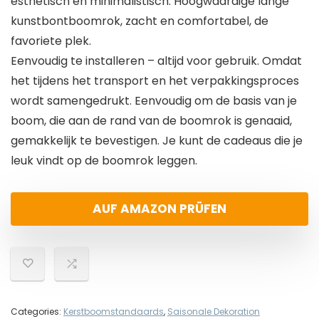
esthetisch en minimalistisch. Hoogwaardige lange
kunstbontboomrok, zacht en comfortabel, de
favoriete plek.
Eenvoudig te installeren – altijd voor gebruik. Omdat
het tijdens het transport en het verpakkingsproces
wordt samengedrukt. Eenvoudig om de basis van je
boom, die aan de rand van de boomrok is genaaid,
gemakkelijk te bevestigen. Je kunt de cadeaus die je
leuk vindt op de boomrok leggen.
AUF AMAZON PRÜFEN
Categories:
Kerstboomstandaards
,
Saisonale Dekoration