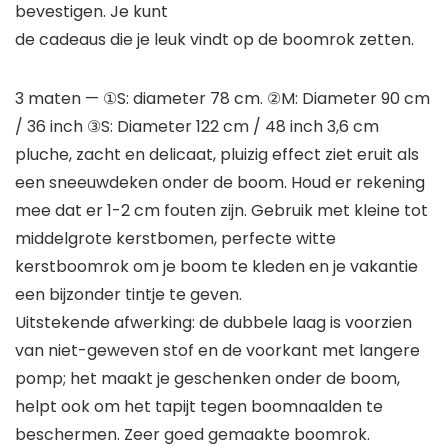
bevestigen. Je kunt
de cadeaus die je leuk vindt op de boomrok zetten.
3 maten — ①S: diameter 78 cm. ②M: Diameter 90 cm
/ 36 inch ③S: Diameter 122 cm / 48 inch 3,6 cm
pluche, zacht en delicaat, pluizig effect ziet eruit als
een sneeuwdeken onder de boom. Houd er rekening
mee dat er 1-2 cm fouten zijn. Gebruik met kleine tot
middelgrote kerstbomen, perfecte witte
kerstboomrok om je boom te kleden en je vakantie
een bijzonder tintje te geven.
Uitstekende afwerking: de dubbele laag is voorzien
van niet-geweven stof en de voorkant met langere
pomp; het maakt je geschenken onder de boom,
helpt ook om het tapijt tegen boomnaalden te
beschermen. Zeer goed gemaakte boomrok.