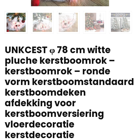
UNKCEST φ 78 cm witte
pluche kerstboomrok –
kerstboomrok – ronde
vorm kerstboomstandaard
kerstboomdeken
afdekking voor
kerstboomversiering
vloerdecoratie
kerstdecoratie