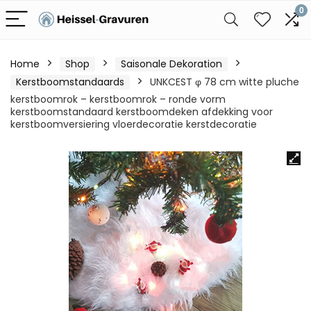
0
Home
Shop
Saisonale Dekoration
Kerstboomstandaards
UNKCEST φ 78 cm witte pluche
kerstboomrok – kerstboomrok – ronde vorm
kerstboomstandaard kerstboomdeken afdekking voor
kerstboomversiering vloerdecoratie kerstdecoratie