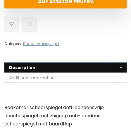
AUF AMAZON PRÜFEN
Category:
Badezimmerspiegel
Description
Additional information
Badkamer scheerspiegel anti-condensvrije
douchespiegel met zuignap anti-condens
scheerspiegel met baardflap