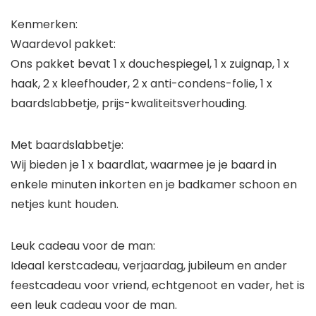
Kenmerken:
Waardevol pakket:
Ons pakket bevat 1 x douchespiegel, 1 x zuignap, 1 x
haak, 2 x kleefhouder, 2 x anti-condens-folie, 1 x
baardslabbetje, prijs-kwaliteitsverhouding.
Met baardslabbetje:
Wij bieden je 1 x baardlat, waarmee je je baard in
enkele minuten inkorten en je badkamer schoon en
netjes kunt houden.
Leuk cadeau voor de man:
Ideaal kerstcadeau, verjaardag, jubileum en ander
feestcadeau voor vriend, echtgenoot en vader, het is
een leuk cadeau voor de man.