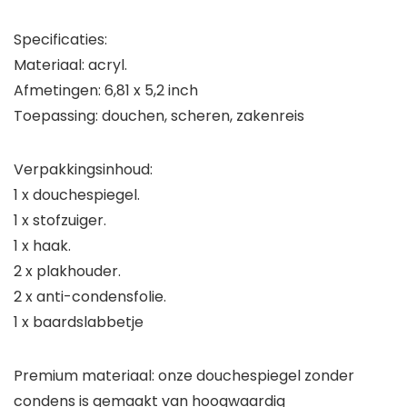
Specificaties:
Materiaal: acryl.
Afmetingen: 6,81 x 5,2 inch
Toepassing: douchen, scheren, zakenreis
Verpakkingsinhoud:
1 x douchespiegel.
1 x stofzuiger.
1 x haak.
2 x plakhouder.
2 x anti-condensfolie.
1 x baardslabbetje
Premium materiaal: onze douchespiegel zonder
condens is gemaakt van hoogwaardig