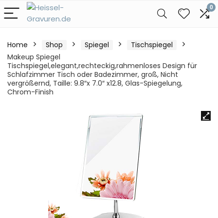
0
Home
Shop
Spiegel
Tischspiegel
Makeup Spiegel
Tischspiegel,elegant,rechteckig,rahmenloses Design für
Schlafzimmer Tisch oder Badezimmer, groß, Nicht
vergrößernd, Taille: 9.8″x 7.0″ x12.8, Glas-Spiegelung,
Chrom-Finish