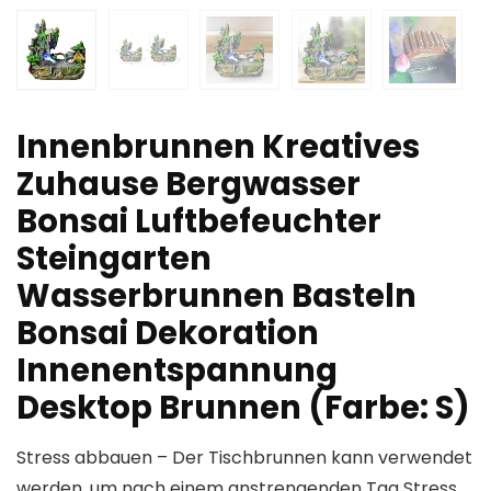
Innenbrunnen Kreatives
Zuhause Bergwasser
Bonsai Luftbefeuchter
Steingarten
Wasserbrunnen Basteln
Bonsai Dekoration
Innenentspannung
Desktop Brunnen (Farbe: S)
Stress abbauen – Der Tischbrunnen kann verwendet
werden, um nach einem anstrengenden Tag Stress