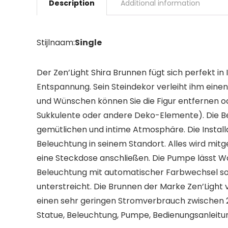
Description
Additional information
Stijlnaam:
Single
Der Zen’Light Shira Brunnen fügt sich perfekt
Entspannung. Sein Steindekor verleiht ihm ein
und Wünschen können Sie die Figur entfernen od
Sukkulente oder andere Deko-Elemente). Die B
gemütlichen und intime Atmosphäre. Die Installa
Beleuchtung in seinem Standort. Alles wird mitg
eine Steckdose anschließen. Die Pumpe lässt Wa
Beleuchtung mit automatischer Farbwechsel sor
unterstreicht. Die Brunnen der Marke Zen’Light
einen sehr geringen Stromverbrauch zwischen 2 u
Statue, Beleuchtung, Pumpe, Bedienungsanleitung