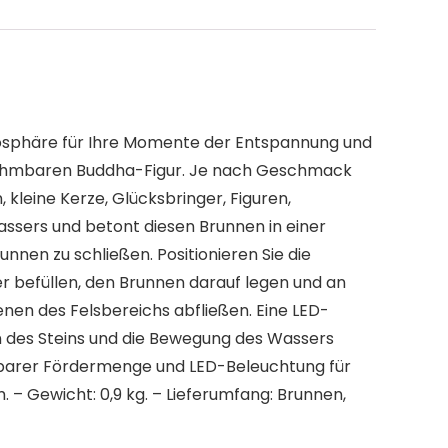
tmosphäre für Ihre Momente der Entspannung und
abnehmbaren Buddha-Figur. Je nach Geschmack
kleine Kerze, Glücksbringer, Figuren,
sers und betont diesen Brunnen in einer
nen zu schließen. Positionieren Sie die
er befüllen, den Brunnen darauf legen und an
enen des Felsbereichs abfließen. Eine LED-
n des Steins und die Bewegung des Wassers
ellbarer Fördermenge und LED-Beleuchtung für
. – Gewicht: 0,9 kg. – Lieferumfang: Brunnen,