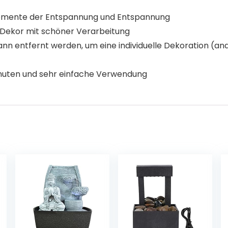
 Momente der Entspannung und Entspannung
n Dekor mit schöner Verarbeitung
n entfernt werden, um eine individuelle Dekoration (ande
Minuten und sehr einfache Verwendung