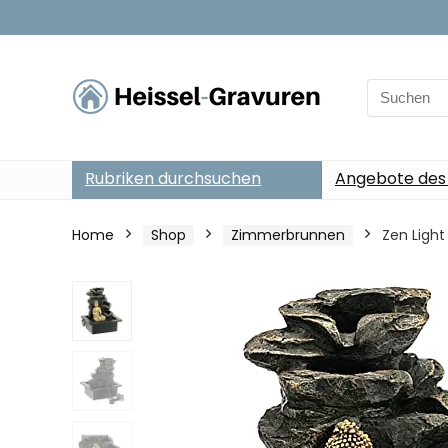
Search
for:
Rubriken durchsuchen
Angebote des
Home
Shop
Zimmerbrunnen
Zen Ligh