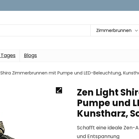
Zimmerbrunnen
 Tages
Blogs
t Shira Zimmerbrunnen mit Pumpe und LED-Beleuchtung, Kunsthar
Zen Light Sh
Pumpe und L
Kunstharz, S
Schafft eine ideale Zen
und Entspannung