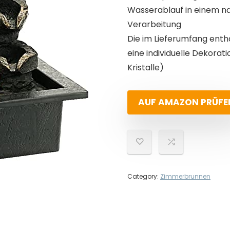
Wasserablauf in einem na
Verarbeitung
Die im Lieferumfang ent
eine individuelle Dekorat
Kristalle)
AUF AMAZON PRÜFE
Category:
Zimmerbrunnen