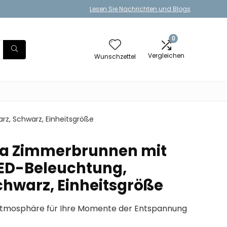
Lesen Sie Nachrichten und Blogs
0
Vergleichen
Wunschzettel
z, Schwarz, Einheitsgröße
ira Zimmerbrunnen mit
ED-Beleuchtung,
chwarz, Einheitsgröße
-Atmosphäre für Ihre Momente der Entspannung