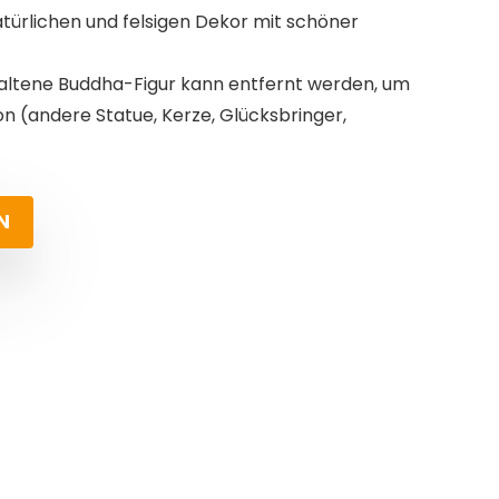
türlichen und felsigen Dekor mit schöner
haltene Buddha-Figur kann entfernt werden, um
ion (andere Statue, Kerze, Glücksbringer,
N