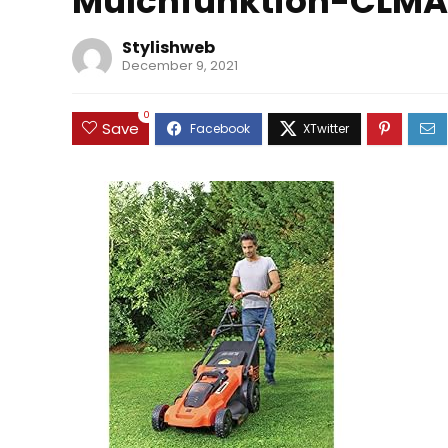
Mulchfunktion-CLM
Stylishweb
December 9, 2021
0
Save