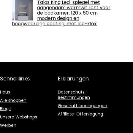
Talos King Led-spiegel met
aangenaam warmwit licht voor
de badkamer, 120 x 60 cm,
modern design en
hoogwaardige coating, met led-klok
Schnelllinks
Erklärungen
Haus
Datenschutz-
Bestimmungen
Alle shoppen
Geschäftsbedingungen
Blogs
Affiliate-Offenlegung
Unsere Webshops
Werben