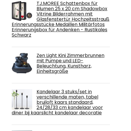
TJ.MOREE Schattenbox für
Blumen 25 x 20 cm Shadowbox
Vitrine Bilderrahmen mit
Glasfenstertür Hochzeitsstrauß
Erinnerungsstücke Medaillen Militärfotos
Erinnerungsbox für Andenken - Rustikales
Schwarz
Zen Light Kini Zimmerbrunnen
mit Pumpe und LED-
Beleuchtung, Kunstharz,
Einheitsgröße
Kandelaar 3 stuks/set in
verschillende maten, tabel
bruiloft kaars standaard,
24/28/33 cm kandelaar voor
diner bij kaarslicht kandelaar decoratie