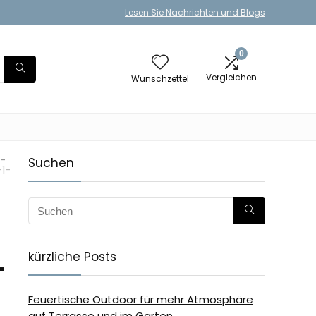
Lesen Sie Nachrichten und Blogs
0
Vergleichen
Wunschzettel
-
Suchen
1-
kürzliche Posts
-
Feuertische Outdoor für mehr Atmosphäre
auf Terrasse und im Garten