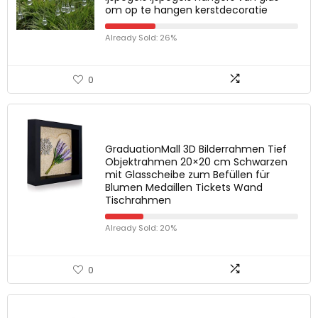
om op te hangen kerstdecoratie
Already Sold: 26%
0
GraduationMall 3D Bilderrahmen Tief
Objektrahmen 20×20 cm Schwarzen
mit Glasscheibe zum Befüllen für
Blumen Medaillen Tickets Wand
Tischrahmen
Already Sold: 20%
0