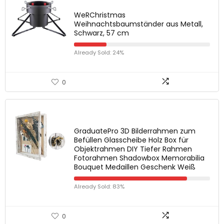
WeRChristmas
Weihnachtsbaumständer aus Metall,
Schwarz, 57 cm
Already Sold: 24%
0
GraduatePro 3D Bilderrahmen zum
Befüllen Glasscheibe Holz Box für
Objektrahmen DIY Tiefer Rahmen
Fotorahmen Shadowbox Memorabilia
Bouquet Medaillen Geschenk Weiß
Already Sold: 83%
0