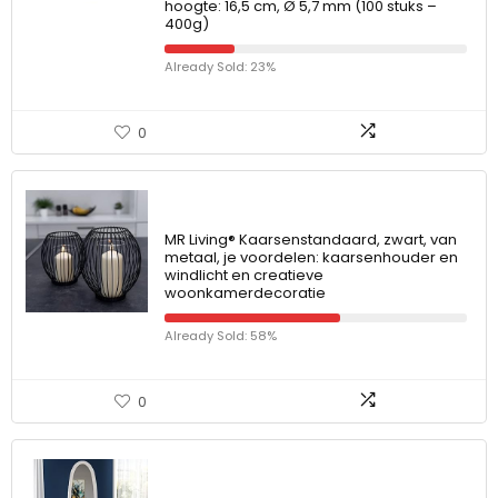
hoogte: 16,5 cm, Ø 5,7 mm (100 stuks –
400g)
Already Sold: 23%
0
MR Living® Kaarsenstandaard, zwart, van
metaal, je voordelen: kaarsenhouder en
windlicht en creatieve
woonkamerdecoratie
Already Sold: 58%
0