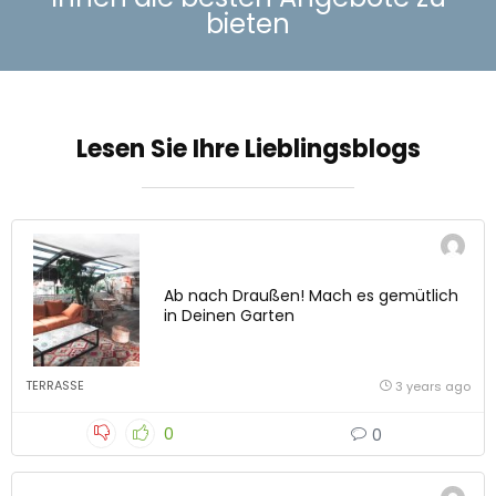
bieten
Lesen Sie Ihre Lieblingsblogs
Ab nach Draußen! Mach es gemütlich
in Deinen Garten
TERRASSE
3 years ago
0
0