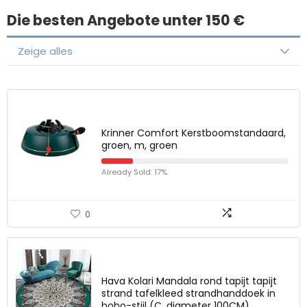
Die besten Angebote unter 150 €
Zeige alles
Krinner Comfort Kerstboomstandaard,
groen, m, groen
Already Sold: 17%
0
Hava Kolari Mandala rond tapijt tapijt
strand tafelkleed strandhanddoek in
boho-stijl (C, diameter 100CM)