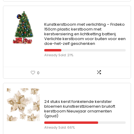
Kunstkerstboom met verlichting – Frideko
150cm plastic kerstboom met
kerstversiering en lichtketting batterij.
Verlichte kerstboom voor buiten voor een
doe-het-zelf geschenken
Already Sold: 21%
0
24 stuks kerst fonkelende kerstster
bloemen kunstkerstbloemen bruiloft
kerstboom Nieuwjaar ornamenten
(goud)
Already Sold: 66%