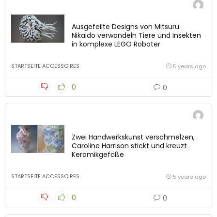
Ausgefeilte Designs von Mitsuru
Nikaido verwandeln Tiere und Insekten
in komplexe LEGO Roboter
STARTSEITE ACCESSOIRES
5 years ago
0
0
Zwei Handwerkskunst verschmelzen,
Caroline Harrison stickt und kreuzt
Keramikgefäße
STARTSEITE ACCESSOIRES
5 years ago
0
0