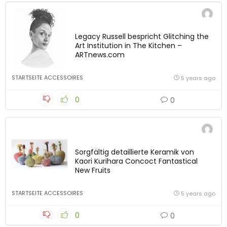
Legacy Russell bespricht Glitching the
Art Institution in The Kitchen –
ARTnews.com
STARTSEITE ACCESSOIRES
5 years ago
0
0
Sorgfältig detaillierte Keramik von
Kaori Kurihara Concoct Fantastical
New Fruits
STARTSEITE ACCESSOIRES
5 years ago
0
0