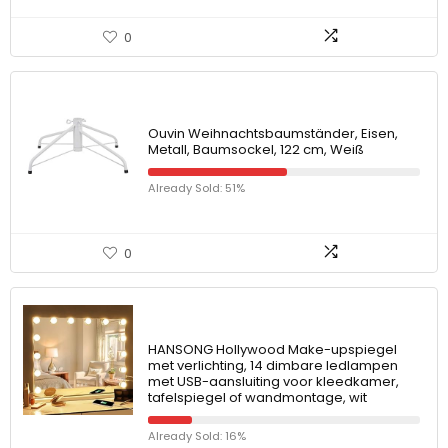
0
Ouvin Weihnachtsbaumständer, Eisen,
Metall, Baumsockel, 122 cm, Weiß
Already Sold: 51%
0
HANSONG Hollywood Make-upspiegel
met verlichting, 14 dimbare ledlampen
met USB-aansluiting voor kleedkamer,
tafelspiegel of wandmontage, wit
Already Sold: 16%