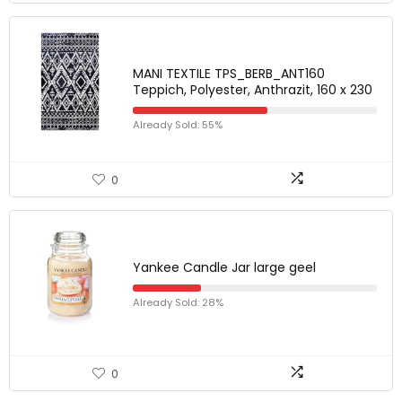
MANI TEXTILE TPS_BERB_ANT160
Teppich, Polyester, Anthrazit, 160 x 230
Already Sold: 55%
0
Yankee Candle Jar large geel
Already Sold: 28%
0