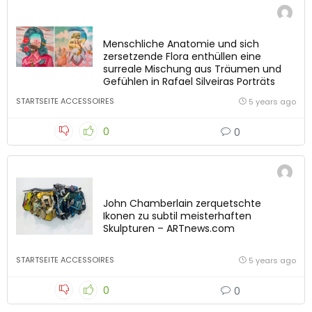
Menschliche Anatomie und sich
zersetzende Flora enthüllen eine
surreale Mischung aus Träumen und
Gefühlen in Rafael Silveiras Porträts
STARTSEITE ACCESSOIRES
5 years ago
0
0
John Chamberlain zerquetschte
Ikonen zu subtil meisterhaften
Skulpturen – ARTnews.com
STARTSEITE ACCESSOIRES
5 years ago
0
0