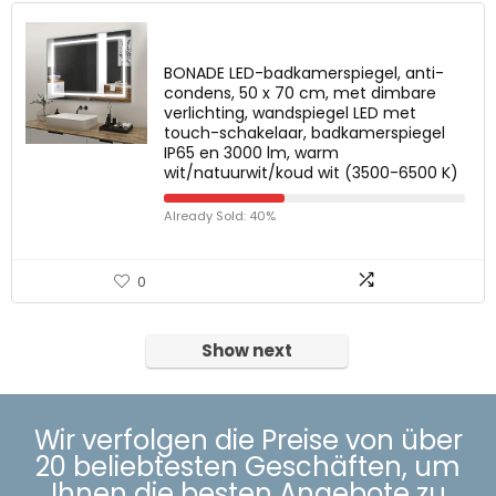
BONADE LED-badkamerspiegel, anti-
condens, 50 x 70 cm, met dimbare
verlichting, wandspiegel LED met
touch-schakelaar, badkamerspiegel
IP65 en 3000 lm, warm
wit/natuurwit/koud wit (3500-6500 K)
Already Sold: 40%
0
Show next
Wir verfolgen die Preise von über
20 beliebtesten Geschäften, um
Ihnen die besten Angebote zu