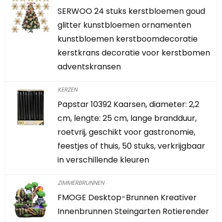
SERWOO 24 stuks kerstbloemen goud
glitter kunstbloemen ornamenten
kunstbloemen kerstboomdecoratie
kerstkrans decoratie voor kerstbomen
adventskransen
KERZEN
Papstar 10392 Kaarsen, diameter: 2,2
cm, lengte: 25 cm, lange brandduur,
roetvrij, geschikt voor gastronomie,
feestjes of thuis, 50 stuks, verkrijgbaar
in verschillende kleuren
ZIMMERBRUNNEN
FMOGE Desktop-Brunnen Kreativer
Innenbrunnen Steingarten Rotierender