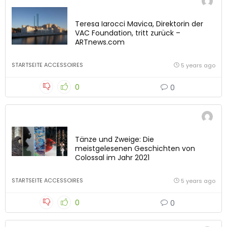
Teresa Iarocci Mavica, Direktorin der
VAC Foundation, tritt zurück –
ARTnews.com
STARTSEITE ACCESSOIRES
5 years ago
0
0
Tänze und Zweige: Die
meistgelesenen Geschichten von
Colossal im Jahr 2021
STARTSEITE ACCESSOIRES
5 years ago
0
0