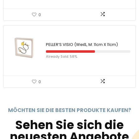
0
PELLER’S VISIO (Weiß, M: 11cm X 11cm)
Already Sold: 58%
0
MÖCHTEN SIE DIE BESTEN PRODUKTE KAUFEN?
Sehen Sie sich die
neuesten Angebote