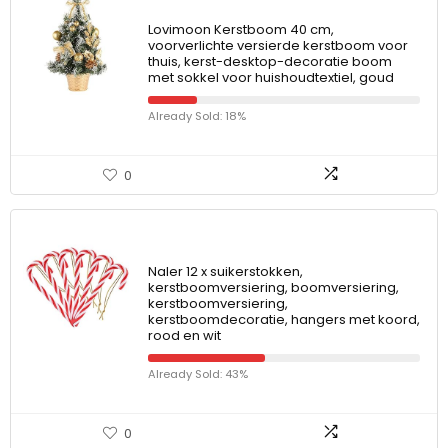
Lovimoon Kerstboom 40 cm,
voorverlichte versierde kerstboom voor
thuis, kerst-desktop-decoratie boom
met sokkel voor huishoudtextiel, goud
Already Sold: 18%
0
Naler 12 x suikerstokken,
kerstboomversiering, boomversiering,
kerstboomversiering,
kerstboomdecoratie, hangers met koord,
rood en wit
Already Sold: 43%
0