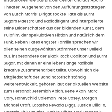
Institutionen wie das Lincoln Center und das Apollo
Theater. Ausgehend von den Aufführungsstrategien
von Butch Morris’ Dirigat rockte Tate als Burnt
Sugars Maestro und Radiodirigent und interpolierte
seine Leidenschaften aus der bildenden Kunst, dem
Pulpfilm, der spekulativen Fiktion und natürlich dem
Funk. Neben Tates engster Familie sprechen wir
allen seinen ausgewählten Stämmen unser Beileid
aus, insbesondere der Black Rock Coalition und Burnt
Sugar, mit denen er eine lebenslange radikale
kreative Zusammenarbeit teilte. Obwohl sich die
Mitgliedschaft der Band notorisch ständig
weiterentwickelt, gehören laut der aktuellen Website
zum Personal: Jeremiah Abiah, Rene Akan, Marc
Cary, Honeychild Coleman, Pete Cosey, Morgan
Michael Craft, Latasha Nevada Diggs, Justice Dilla-X,