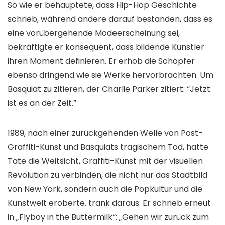
So wie er behauptete, dass Hip-Hop Geschichte
schrieb, während andere darauf bestanden, dass es
eine vorübergehende Modeerscheinung sei,
bekräftigte er konsequent, dass bildende Künstler
ihren Moment definieren. Er erhob die Schöpfer
ebenso dringend wie sie Werke hervorbrachten. Um
Basquiat zu zitieren, der Charlie Parker zitiert: “Jetzt
ist es an der Zeit.”
1989, nach einer zurückgehenden Welle von Post-
Graffiti-Kunst und Basquiats tragischem Tod, hatte
Tate die Weitsicht, Graffiti-Kunst mit der visuellen
Revolution zu verbinden, die nicht nur das Stadtbild
von New York, sondern auch die Popkultur und die
Kunstwelt eroberte. trank daraus. Er schrieb erneut
in „Flyboy in the Buttermilk“: „Gehen wir zurück zum