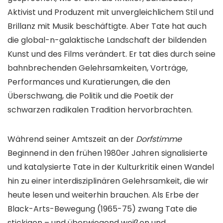
Aktivist und Produzent mit unvergleichlichem Stil und
Brillanz mit Musik beschäftigte. Aber Tate hat auch
die global-n-galaktische Landschaft der bildenden
Kunst und des Films verändert. Er tat dies durch seine
bahnbrechenden Gelehrsamkeiten, Vorträge,
Performances und Kuratierungen, die den
Überschwang, die Politik und die Poetik der
schwarzen radikalen Tradition hervorbrachten.
Während seiner Amtszeit an der
Dorfstimme
Beginnend in den frühen 1980er Jahren signalisierte
und katalysierte Tate in der Kulturkritik einen Wandel
hin zu einer interdisziplinären Gelehrsamkeit, die wir
heute lesen und weiterhin brauchen. Als Erbe der
Black-Arts-Bewegung (1965-75) zwang Tate die
stickigen – und überwiegend weißen und