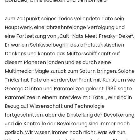
Gonzalez, Chris Eddleton und Vernon Reid.
Zum Zeitpunkt seines Todes vollendete Tate sein
Hauptwerk, eine jahrzehntelange Verfolgung und
eine Fortsetzung von „Cult-Nats Meet Freaky-Deke“.
Er war ein Schlüsselbegriff des afrofuturistischen
Denkens und konnte das Mutterschiff sanft auf
diesem Planeten landen und es durch seine
Multimedia-Magie zurück zum Saturn bringen. Solche
Tricks hat Tate an vorderster Front mit Künstlern wie
George Clinton und Rammellzee gelernt. 1985 sagte
Rammellzee in einem Interview mit Tate: „Wir sind in
Bezug auf Wissenschaft und Technologie
fortgeschritten, aber die Einstellung der Bevölkerung
und die Kontrolle der Bevölkerung sind immer noch
gotisch. Wir wissen immer noch nicht, was wir tun.