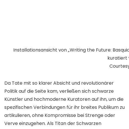
Installationsansicht von „Writing the Future: Basqu
kuratiert
Courtesy
Da Tate mit so klarer Absicht und revolutionärer
Politik auf die Seite kam, verließen sich schwarze
Künstler und hochmoderne Kuratoren auf ihn, um die
spezifischen Verbindungen für ihr breites Publikum zu
artikulieren, ohne Kompromisse bei Strenge oder
Verve einzugehen. Als Titan der Schwarzen