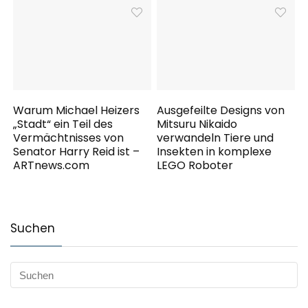
Warum Michael Heizers
Ausgefeilte Designs von
„Stadt“ ein Teil des
Mitsuru Nikaido
Vermächtnisses von
verwandeln Tiere und
Senator Harry Reid ist –
Insekten in komplexe
ARTnews.com
LEGO Roboter
Suchen