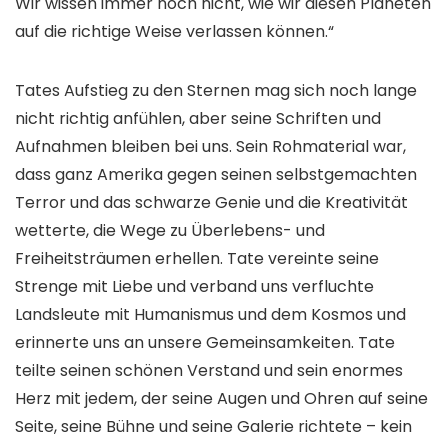
Wir wissen immer noch nicht, wie wir diesen Planeten
auf die richtige Weise verlassen können.“
Tates Aufstieg zu den Sternen mag sich noch lange
nicht richtig anfühlen, aber seine Schriften und
Aufnahmen bleiben bei uns. Sein Rohmaterial war,
dass ganz Amerika gegen seinen selbstgemachten
Terror und das schwarze Genie und die Kreativität
wetterte, die Wege zu Überlebens- und
Freiheitsträumen erhellen. Tate vereinte seine
Strenge mit Liebe und verband uns verfluchte
Landsleute mit Humanismus und dem Kosmos und
erinnerte uns an unsere Gemeinsamkeiten. Tate
teilte seinen schönen Verstand und sein enormes
Herz mit jedem, der seine Augen und Ohren auf seine
Seite, seine Bühne und seine Galerie richtete – kein