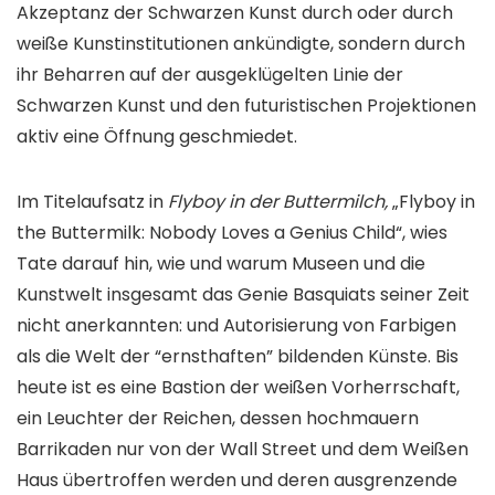
Akzeptanz der Schwarzen Kunst durch oder durch
weiße Kunstinstitutionen ankündigte, sondern durch
ihr Beharren auf der ausgeklügelten Linie der
Schwarzen Kunst und den futuristischen Projektionen
aktiv eine Öffnung geschmiedet.
Im Titelaufsatz in
Flyboy in der Buttermilch,
„Flyboy in
the Buttermilk: Nobody Loves a Genius Child“, wies
Tate darauf hin, wie und warum Museen und die
Kunstwelt insgesamt das Genie Basquiats seiner Zeit
nicht anerkannten: und Autorisierung von Farbigen
als die Welt der “ernsthaften” bildenden Künste. Bis
heute ist es eine Bastion der weißen Vorherrschaft,
ein Leuchter der Reichen, dessen hochmauern
Barrikaden nur von der Wall Street und dem Weißen
Haus übertroffen werden und deren ausgrenzende