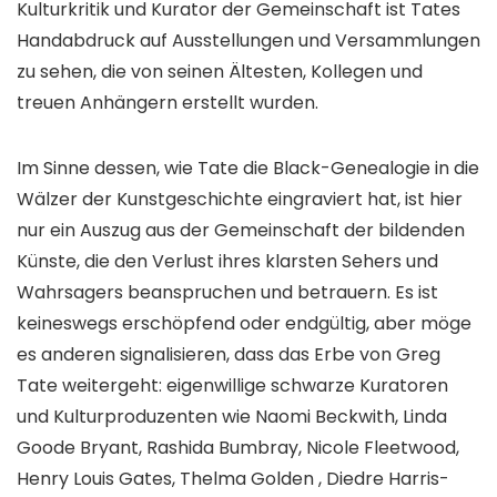
Kulturkritik und Kurator der Gemeinschaft ist Tates
Handabdruck auf Ausstellungen und Versammlungen
zu sehen, die von seinen Ältesten, Kollegen und
treuen Anhängern erstellt wurden.
Im Sinne dessen, wie Tate die Black-Genealogie in die
Wälzer der Kunstgeschichte eingraviert hat, ist hier
nur ein Auszug aus der Gemeinschaft der bildenden
Künste, die den Verlust ihres klarsten Sehers und
Wahrsagers beanspruchen und betrauern. Es ist
keineswegs erschöpfend oder endgültig, aber möge
es anderen signalisieren, dass das Erbe von Greg
Tate weitergeht: eigenwillige schwarze Kuratoren
und Kulturproduzenten wie Naomi Beckwith, Linda
Goode Bryant, Rashida Bumbray, Nicole Fleetwood,
Henry Louis Gates, Thelma Golden , Diedre Harris-