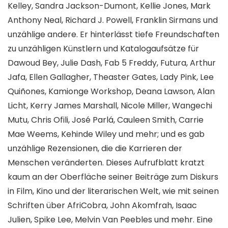
Kelley, Sandra Jackson-Dumont, Kellie Jones, Mark
Anthony Neal, Richard J. Powell, Franklin Sirmans und
unzählige andere. Er hinterlässt tiefe Freundschaften
zu unzähligen Künstlern und Katalogaufsätze für
Dawoud Bey, Julie Dash, Fab 5 Freddy, Futura, Arthur
Jafa, Ellen Gallagher, Theaster Gates, Lady Pink, Lee
Quiñones, Kamionge Workshop, Deana Lawson, Alan
Licht, Kerry James Marshall, Nicole Miller, Wangechi
Mutu, Chris Ofili, José Parlá, Cauleen Smith, Carrie
Mae Weems, Kehinde Wiley und mehr; und es gab
unzählige Rezensionen, die die Karrieren der
Menschen veränderten. Dieses Aufrufblatt kratzt
kaum an der Oberfläche seiner Beiträge zum Diskurs
in Film, Kino und der literarischen Welt, wie mit seinen
Schriften über AfriCobra, John Akomfrah, Isaac
Julien, Spike Lee, Melvin Van Peebles und mehr. Eine