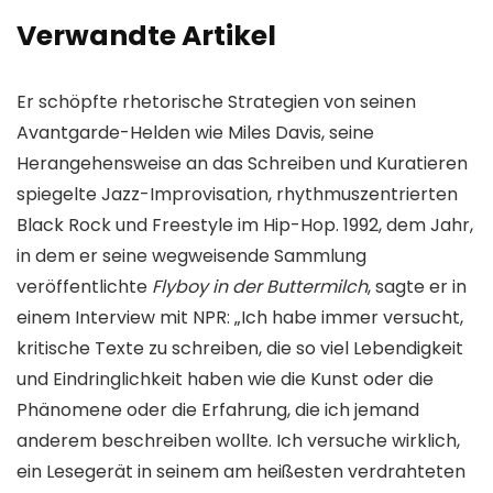
Verwandte Artikel
Er schöpfte rhetorische Strategien von seinen
Avantgarde-Helden wie Miles Davis, seine
Herangehensweise an das Schreiben und Kuratieren
spiegelte Jazz-Improvisation, rhythmuszentrierten
Black Rock und Freestyle im Hip-Hop. 1992, dem Jahr,
in dem er seine wegweisende Sammlung
veröffentlichte
Flyboy in der Buttermilch
, sagte er in
einem Interview mit NPR: „Ich habe immer versucht,
kritische Texte zu schreiben, die so viel Lebendigkeit
und Eindringlichkeit haben wie die Kunst oder die
Phänomene oder die Erfahrung, die ich jemand
anderem beschreiben wollte. Ich versuche wirklich,
ein Lesegerät in seinem am heißesten verdrahteten