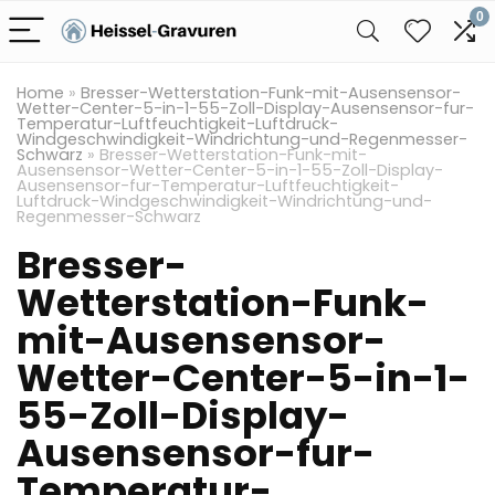
0
Home
»
Bresser-Wetterstation-Funk-mit-Ausensensor-
Wetter-Center-5-in-1-55-Zoll-Display-Ausensensor-fur-
Temperatur-Luftfeuchtigkeit-Luftdruck-
Windgeschwindigkeit-Windrichtung-und-Regenmesser-
Schwarz
»
Bresser-Wetterstation-Funk-mit-
Ausensensor-Wetter-Center-5-in-1-55-Zoll-Display-
Ausensensor-fur-Temperatur-Luftfeuchtigkeit-
Luftdruck-Windgeschwindigkeit-Windrichtung-und-
Regenmesser-Schwarz
Bresser-
Wetterstation-Funk-
mit-Ausensensor-
Wetter-Center-5-in-1-
55-Zoll-Display-
Ausensensor-fur-
Temperatur-