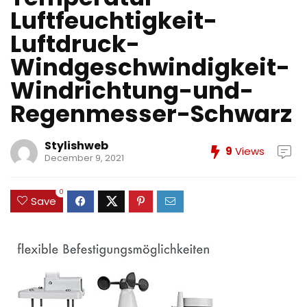
Luftfeuchtigkeit-
Luftdruck-
Windgeschwindigkeit-
Windrichtung-und-
Regenmesser-Schwarz
Stylishweb
9
Views
December 9, 2021
0
Save