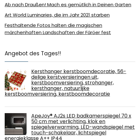
Ab nach Draußen! Mach es gemütlich in Deinen Garten
Art World Luminaries, die im Jahr 2021 starben
Festhaltende Fotos halten die magischen
märchenhaften Landschaften der Färöer fest
Angebot des Tages!!
Kersthanger kerstboomdecoratie, 56-
delige kerstversieringen uit,
kerstboomversiering, strohanger,
kersthanger, natuurlijke
kerstboomversiering, kerstboomdecoratie
ApeJoy® AJ2s LED badkamerspiegel 70 x
50 cm met verlichting, klok en
spiegelverwarming, LED-wandspiegel met
touch-schakelaar, lichtspiegel
energieklasse A++ IP44