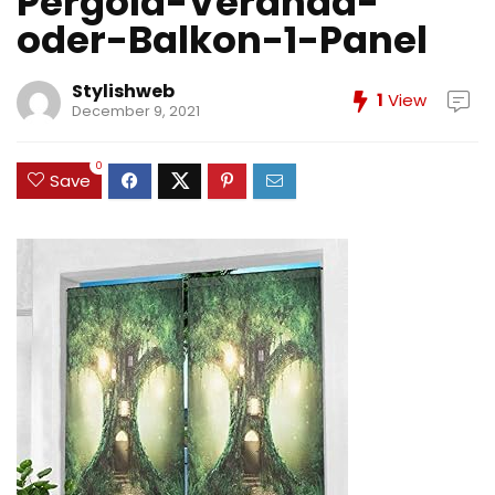
Pergola-Veranda-
oder-Balkon-1-Panel
Stylishweb
1
View
December 9, 2021
0
Save