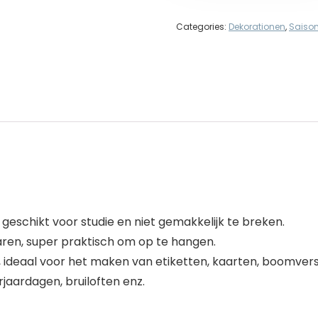
Categories:
Dekorationen
,
Saison
geschikt voor studie en niet gemakkelijk te breken.
en, super praktisch om op te hangen.
, ideaal voor het maken van etiketten, kaarten, boomvers
rjaardagen, bruiloften enz.