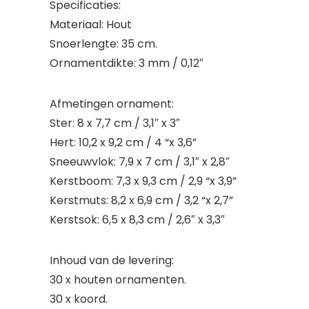
Specificaties:
Materiaal: Hout
Snoerlengte: 35 cm.
Ornamentdikte: 3 mm / 0,12″
Afmetingen ornament:
Ster: 8 x 7,7 cm / 3,1″ x 3″
Hert: 10,2 x 9,2 cm / 4 “x 3,6”
Sneeuwvlok: 7,9 x 7 cm / 3,1″ x 2,8″
Kerstboom: 7,3 x 9,3 cm / 2,9 “x 3,9”
Kerstmuts: 8,2 x 6,9 cm / 3,2 “x 2,7”
Kerstsok: 6,5 x 8,3 cm / 2,6″ x 3,3″
Inhoud van de levering:
30 x houten ornamenten.
30 x koord.