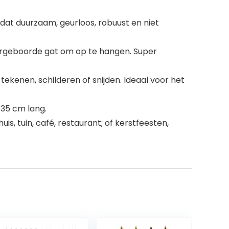
at duurzaam, geurloos, robuust en niet
orgeboorde gat om op te hangen. Super
tekenen, schilderen of snijden. Ideaal voor het
 35 cm lang.
s, tuin, café, restaurant; of kerstfeesten,