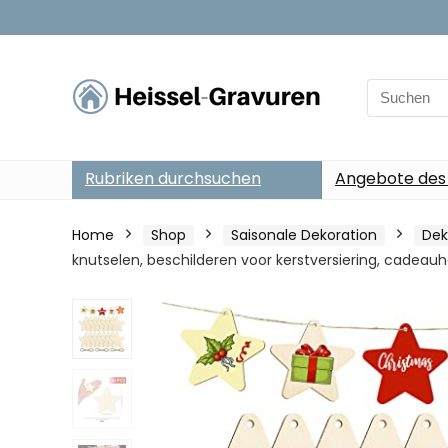
Search
for:
Rubriken durchsuchen
Angebote des
Home
Shop
Saisonale Dekoration
Dek
knutselen, beschilderen voor kerstversiering, cadeau