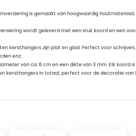
mversiering is gemaakt van hoogwaardig houtmateriaal, d
versiering wordt geleverd met een stuk koord en een vo
en kersthangers zijn plat en glad. Perfect voor schrijven, 
rden enz.
meter van ca. 8 cm en een dikte van 3 mm. Elk koord is
kersthangers in totaal, perfect voor de decoratie van hui