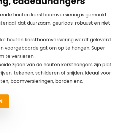
ing, cadeauhangers
ngende houten kerstboomversiering is gemaakt
riaal, dat duurzaam, geurloos, robuust en niet
lke houten kerstboomversiering wordt geleverd
en voorgeboorde gat om op te hangen. Super
m te versieren.
eide zijden van de houten kersthangers zijn plat
ijven, tekenen, schilderen of snijden. Ideaal voor
ten, boomversieringen, borden enz.
N