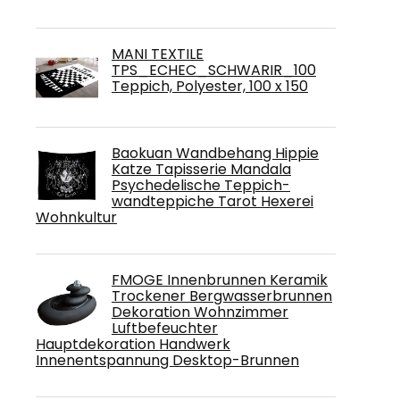
MANI TEXTILE
TPS_ECHEC_SCHWARIR_100
Teppich, Polyester, 100 x 150
Baokuan Wandbehang Hippie
Katze Tapisserie Mandala
Psychedelische Teppich-
wandteppiche Tarot Hexerei
Wohnkultur
FMOGE Innenbrunnen Keramik
Trockener Bergwasserbrunnen
Dekoration Wohnzimmer
Luftbefeuchter
Hauptdekoration Handwerk
Innenentspannung Desktop-Brunnen