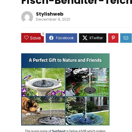
Fisch-Behalter-Teic
Stylishweb
December 9, 2021
0
Save