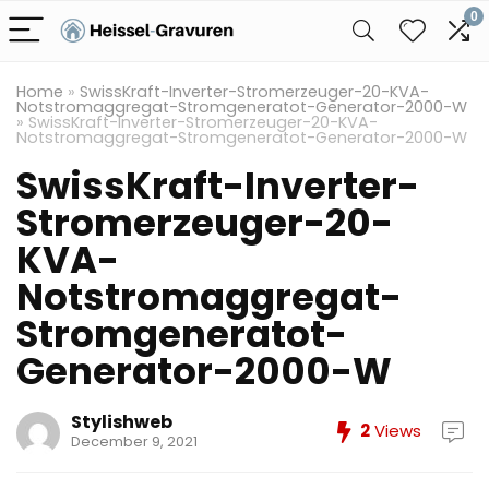
0
Home
»
SwissKraft-Inverter-Stromerzeuger-20-KVA-
Notstromaggregat-Stromgeneratot-Generator-2000-W
»
SwissKraft-Inverter-Stromerzeuger-20-KVA-
Notstromaggregat-Stromgeneratot-Generator-2000-W
SwissKraft-Inverter-
Stromerzeuger-20-
KVA-
Notstromaggregat-
Stromgeneratot-
Generator-2000-W
Stylishweb
2
Views
December 9, 2021