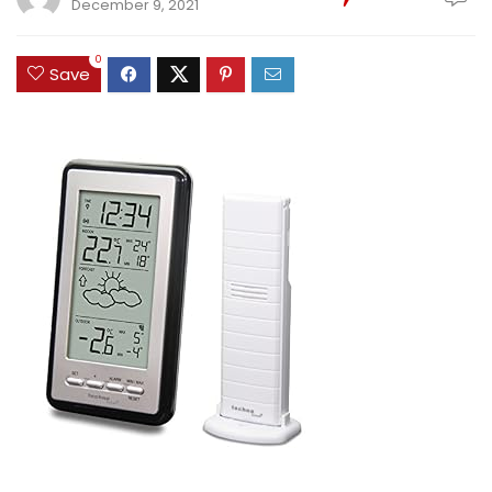
December 9, 2021
0
Save