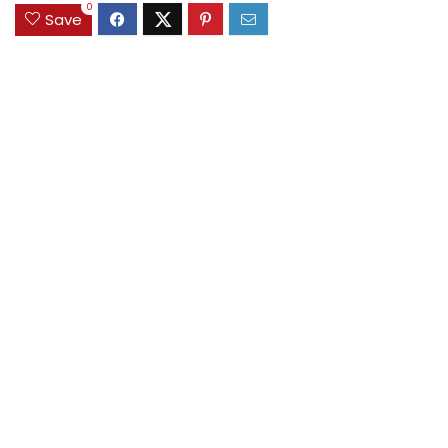
0
Save