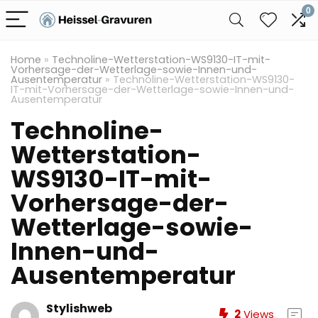
0
Home
»
Technoline-Wetterstation-WS9130-IT-mit-
Vorhersage-der-Wetterlage-sowie-Innen-und-
Ausentemperatur
»
Technoline-Wetterstation-WS9130-
IT-mit-Vorhersage-der-Wetterlage-sowie-Innen-und-
Ausentemperatur
Technoline-
Wetterstation-
WS9130-IT-mit-
Vorhersage-der-
Wetterlage-sowie-
Innen-und-
Ausentemperatur
Stylishweb
2
Views