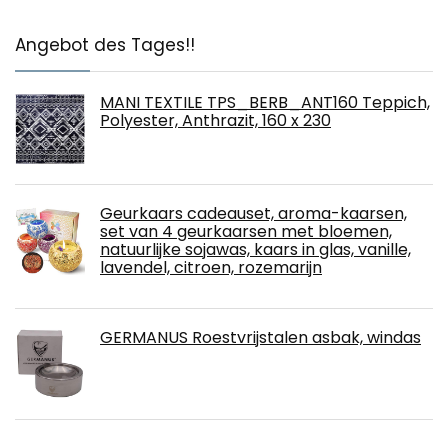
Angebot des Tages!!
MANI TEXTILE TPS_BERB_ANT160 Teppich,
Polyester, Anthrazit, 160 x 230
Geurkaars cadeauset, aroma-kaarsen,
set van 4 geurkaarsen met bloemen,
natuurlijke sojawas, kaars in glas, vanille,
lavendel, citroen, rozemarijn
GERMANUS Roestvrijstalen asbak, windas