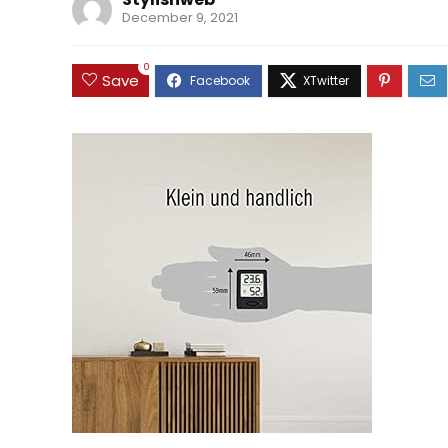
December 9, 2021
0
Save