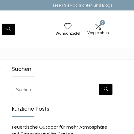
Lesen Sie Nachrichten und Blogs
0
Vergleichen
Wunschzettel
g-
Suchen
kürzliche Posts
Feuertische Outdoor für mehr Atmosphäre
auf Terrasse und im Garten