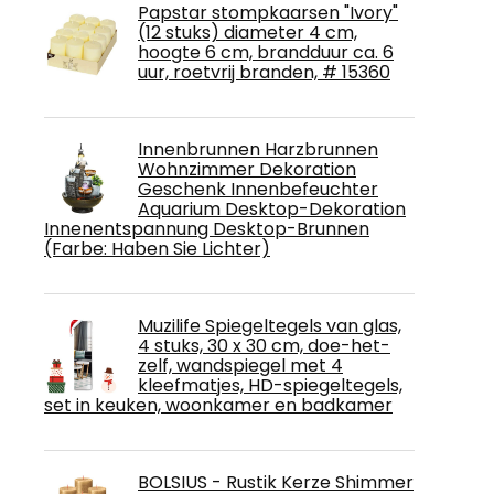
Papstar stompkaarsen "Ivory"
(12 stuks) diameter 4 cm,
hoogte 6 cm, brandduur ca. 6
uur, roetvrij branden, # 15360
Innenbrunnen Harzbrunnen
Wohnzimmer Dekoration
Geschenk Innenbefeuchter
Aquarium Desktop-Dekoration
Innenentspannung Desktop-Brunnen
(Farbe: Haben Sie Lichter)
Muzilife Spiegeltegels van glas,
4 stuks, 30 x 30 cm, doe-het-
zelf, wandspiegel met 4
kleefmatjes, HD-spiegeltegels,
set in keuken, woonkamer en badkamer
BOLSIUS - Rustik Kerze Shimmer