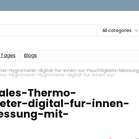
All categories
 Tages
Blogs
r-Hygrometer-digital-fur-innen-zur-Feuchtigkeits-Messun
mo-Hygrometer-Hygrometer-digital-fur-innen-zur-
ales-Thermo-
ter-digital-fur-innen-
Messung-mit-