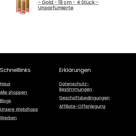
- Gold - 19 cm - 4 Stück -
Unparfümierte
Schnelllinks
Erklärungen
Haus
Datenschutz-
Bestimmungen
Alle shoppen
Geschäftsbedingungen
Blogs
Affiliate-Offenlegung
Unsere Webshops
Werben