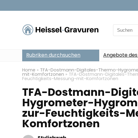
Search
for:
Rubriken durchsuchen
Angebote des
Home
»
TFA-Dostmann-Digitales-Thermo-Hygromete
mit-Komfortzonen
»
TFA-Dostmann-Digitales-Ther
Feuchtigkeits-Messung-mit-Komfortzonen
TFA-Dostmann-Digit
Hygrometer-Hygrome
zur-Feuchtigkeits-
Komfortzonen
Stylishweb