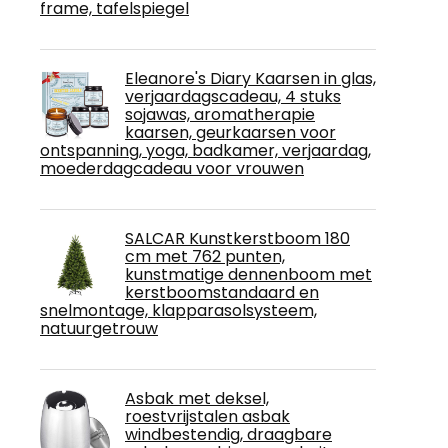
frame, tafelspiegel
Eleanore's Diary Kaarsen in glas,
verjaardagscadeau, 4 stuks
sojawas, aromatherapie
kaarsen, geurkaarsen voor
ontspanning, yoga, badkamer, verjaardag,
moederdagcadeau voor vrouwen
SALCAR Kunstkerstboom 180
cm met 762 punten,
kunstmatige dennenboom met
kerstboomstandaard en
snelmontage, klapparasolsysteem,
natuurgetrouw
Asbak met deksel,
roestvrijstalen asbak
windbestendig, draagbare