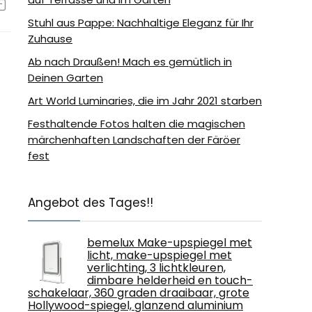
Stuhl aus Pappe: Nachhaltige Eleganz für Ihr
Zuhause
Ab nach Draußen! Mach es gemütlich in
Deinen Garten
Art World Luminaries, die im Jahr 2021 starben
Festhaltende Fotos halten die magischen
märchenhaften Landschaften der Färöer
fest
Angebot des Tages!!
bemelux Make-upspiegel met
licht, make-upspiegel met
verlichting, 3 lichtkleuren,
dimbare helderheid en touch-
schakelaar, 360 graden draaibaar, grote
Hollywood-spiegel, glanzend aluminium