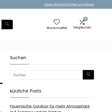
Lesen Sie Nachrichten und Blogs
0
Vergleichen
Wunschzettel
Suchen
-
kürzliche Posts
Feuertische Outdoor für mehr Atmosphäre
auf Terrasse und im Garten