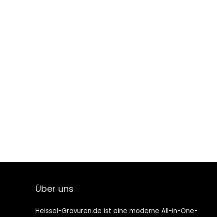
Über uns
Heissel-Gravuren.de ist eine moderne All-in-One-