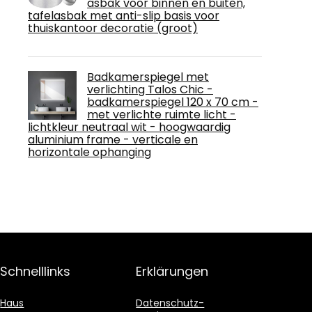
asbak voor binnen en buiten,
tafelasbak met anti-slip basis voor
thuiskantoor decoratie (groot)
Badkamerspiegel met
verlichting Talos Chic -
badkamerspiegel 120 x 70 cm -
met verlichte ruimte licht -
lichtkleur neutraal wit - hoogwaardig
aluminium frame - verticale en
horizontale ophanging
Schnelllinks
Erklärungen
Haus
Datenschutz-