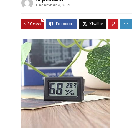
December 9, 2021
0
Save