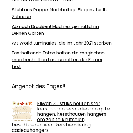
Stuhl aus Pappe: Nachhaltige Eleganz für Ihr
Zuhause
Ab nach Draußen! Mach es gemütlich in
Deinen Garten
Art World Luminaries, die im Jahr 2021 starben
Festhaltende Fotos halten die magischen
märchenhaften Landschaften der Färöer
fest
Angebot des Tages!!
Kiiwah 30 stuks houten ster
kerstboom decoratie om op te
hangen, kersthouten hangers
om zelf te knutselen,
beschilderen voor kerstversiering,
cadeauhangers