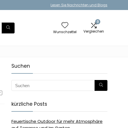
Lesen Sie Nachrichten und Blogs
0
Vergleichen
Wunschzettel
Suchen
kürzliche Posts
Feuertische Outdoor für mehr Atmosphäre
auf Terrasse und im Garten