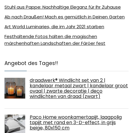
Stuhl aus Pappe: Nachhaltige Eleganz für Ihr Zuhause
Ab nach Draußen! Mach es gemütlich in Deinen Garten
Art World Luminaries, die im Jahr 2021 starben
Festhaltende Fotos halten die magischen
märchenhaften Landschaften der Färöer fest
Angebot des Tages!!
draadwerk® Windlicht set van 2 |
kandelaar metaal zwart | kandelaar groot
ovaal | zwarte decoratie | deco
windlichten van draad (zwart)
Paco Home woonkamertapijt, laagpolig
tapijt met rand en 3-D-effect, in grijs
beige, 80x150 cm