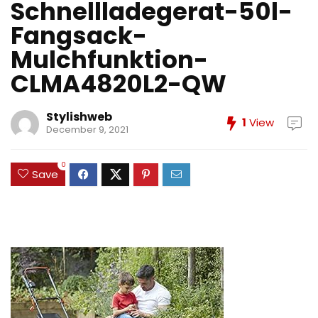
Schnellladegerat-50l-
Fangsack-
Mulchfunktion-
CLMA4820L2-QW
Stylishweb
1
View
December 9, 2021
0
Save