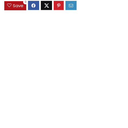
0
Save