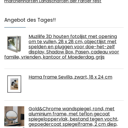
märchenhaften Landschaften der Färöer fest
Angebot des Tages!!
Muzilife 3D houten fotolijst met opening
om te vullen, 28 x 28 cm, objectlijst met
spelden en pluggen voor doe-het-zelf
display, Shadow Box, Pasen, cadeau voor
familie, vrienden, kantoor of Moederdag, grijs
Hama frame Sevilla, zwart, 18 x 24 cm
Gold&Chrome wandspiegel, rond, met
aluminium frame, met teflon gecoat
spiegeloppervlak, bestand tegen vocht,
gepoedercoat spiegelframe, 2 cm diep,