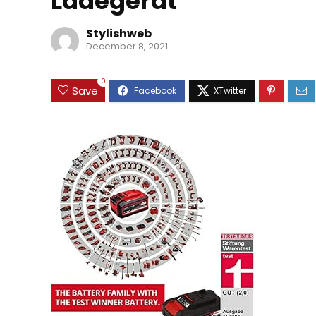
Ladegerat
Stylishweb
December 8, 2021
0
Save