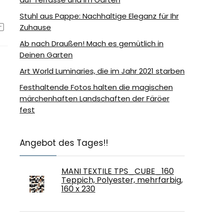
Stuhl aus Pappe: Nachhaltige Eleganz für Ihr
Zuhause
Ab nach Draußen! Mach es gemütlich in
Deinen Garten
Art World Luminaries, die im Jahr 2021 starben
Festhaltende Fotos halten die magischen
märchenhaften Landschaften der Färöer
fest
Angebot des Tages!!
MANI TEXTILE TPS_CUBE_160
Teppich, Polyester, mehrfarbig,
160 x 230