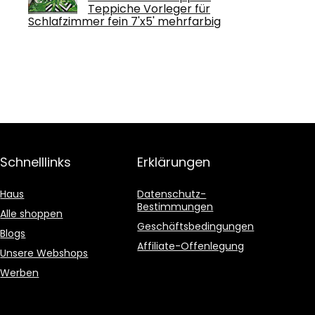
Teppiche Vorleger für
Schlafzimmer fein 7'x5' mehrfarbig
Schnelllinks
Erklärungen
Haus
Datenschutz-
Bestimmungen
Alle shoppen
Geschäftsbedingungen
Blogs
Affiliate-Offenlegung
Unsere Webshops
Werben