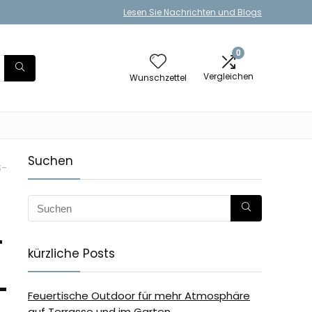
Lesen Sie Nachrichten und Blogs
0
Vergleichen
Wunschzettel
Suchen
S-
-
kürzliche Posts
-
Feuertische Outdoor für mehr Atmosphäre
auf Terrasse und im Garten