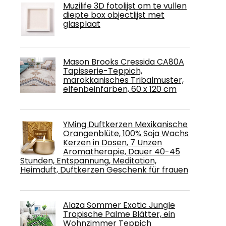
Muzilife 3D fotolijst om te vullen
diepte box objectlijst met
glasplaat
Mason Brooks Cressida CA80A
Tapisserie-Teppich,
marokkanisches Tribalmuster,
elfenbeinfarben, 60 x 120 cm
YMing Duftkerzen Mexikanische
Orangenblüte, 100% Soja Wachs
Kerzen in Dosen, 7 Unzen
Aromatherapie, Dauer 40-45
Stunden, Entspannung, Meditation,
Heimduft, Duftkerzen Geschenk für frauen
Alaza Sommer Exotic Jungle
Tropische Palme Blätter, ein
Wohnzimmer Teppich