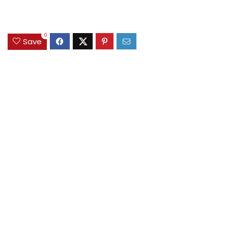
0
Save