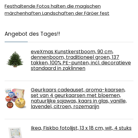
Festhaltende Fotos halten die magischen
märchenhaften Landschaften der Färöer fest
Angebot des Tages!!
eveXmas Kunstkerstboom, 90 cm,
dennenboom, traditioneel groen, 137
takken, 100% PE-punten, incl. decoratieve
standaard in zaklinnen
Geurkaars cadeauset, aroma-kaarsen,
set van 4 geurkaarsen met bloemen,
natuurlijke sojawas, kaars in glas, vanille,
lavendel, citroen, rozemarijn
Ikea, Fiskbo fotolijst, 13 x 18 cm, wit, 4 stuks