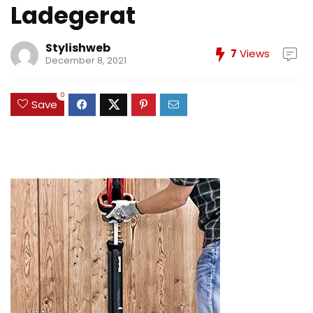
Ladegerat
Stylishweb
7
Views
December 8, 2021
0
Save