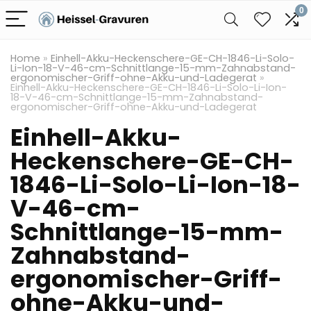
0
Home
»
Einhell-Akku-Heckenschere-GE-CH-1846-Li-Solo-
Li-Ion-18-V-46-cm-Schnittlange-15-mm-Zahnabstand-
ergonomischer-Griff-ohne-Akku-und-Ladegerat
»
Einhell-Akku-Heckenschere-GE-CH-1846-Li-Solo-Li-Ion-
18-V-46-cm-Schnittlange-15-mm-Zahnabstand-
ergonomischer-Griff-ohne-Akku-und-Ladegerat
Einhell-Akku-
Heckenschere-GE-CH-
1846-Li-Solo-Li-Ion-18-
V-46-cm-
Schnittlange-15-mm-
Zahnabstand-
ergonomischer-Griff-
ohne-Akku-und-