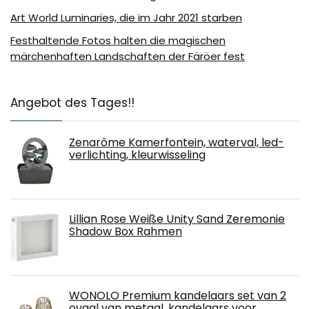
Art World Luminaries, die im Jahr 2021 starben
Festhaltende Fotos halten die magischen
märchenhaften Landschaften der Färöer fest
Angebot des Tages!!
Zenarôme Kamerfontein, waterval, led-
verlichting, kleurwisseling
Lillian Rose Weiße Unity Sand Zeremonie
Shadow Box Rahmen
WONOLO Premium kandelaars set van 2
ovaal van metaal, kandelaars voor