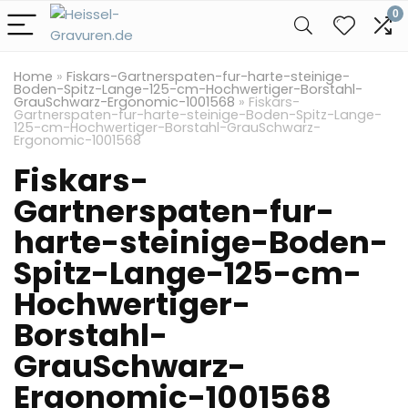
0
Home
»
Fiskars-Gartnerspaten-fur-harte-steinige-
Boden-Spitz-Lange-125-cm-Hochwertiger-Borstahl-
GrauSchwarz-Ergonomic-1001568
»
Fiskars-
Gartnerspaten-fur-harte-steinige-Boden-Spitz-Lange-
125-cm-Hochwertiger-Borstahl-GrauSchwarz-
Ergonomic-1001568
Fiskars-
Gartnerspaten-fur-
harte-steinige-Boden-
Spitz-Lange-125-cm-
Hochwertiger-
Borstahl-
GrauSchwarz-
Ergonomic-1001568