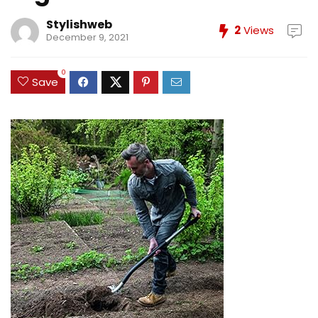
Stylishweb
2
Views
December 9, 2021
0
Save