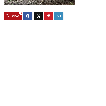
0
Save