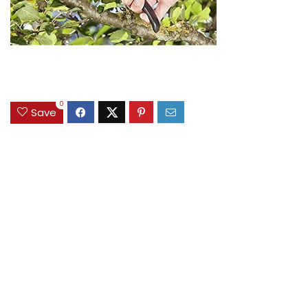
0
Save