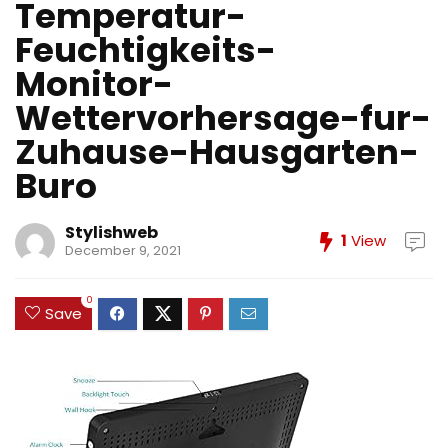
Temperatur-
Feuchtigkeits-
Monitor-
Wettervorhersage-fur-
Zuhause-Hausgarten-
Buro
Stylishweb
1
View
December 9, 2021
0
Save