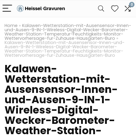
0
Home
»
Kalawen-Wetterstation-mit-Ausensensor-Innen-
und-Ausen-9-IN-1-Wireless-Digital-Wecker-Barometer-
Weather-Station-Temperatur-Feuchtigkeits-Monitor-
Wettervorhersage-fur-Zuhause-Hausgarten-Buro
»
Kalawen-Wetterstation-mit-Ausensensor-Innen-und-
Ausen-9-IN-1-Wireless-Digital-Wecker-Barometer-
Weather-Station-Temperatur-Feuchtigkeits-Monitor-
Wettervorhersage-fur-Zuhause-Hausgarten-Buro
Kalawen-
Wetterstation-mit-
Ausensensor-Innen-
und-Ausen-9-IN-1-
Wireless-Digital-
Wecker-Barometer-
Weather-Station-