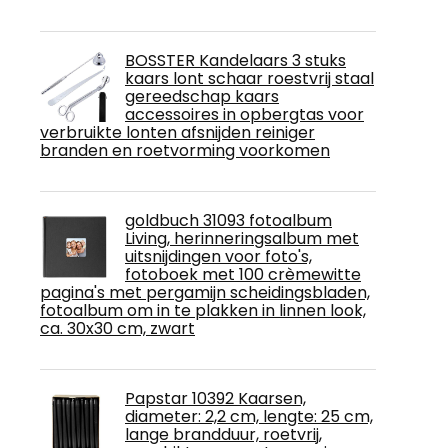
BOSSTER Kandelaars 3 stuks
kaars lont schaar roestvrij staal
gereedschap kaars
accessoires in opbergtas voor
verbruikte lonten afsnijden reiniger
branden en roetvorming voorkomen
goldbuch 31093 fotoalbum
Living, herinneringsalbum met
uitsnijdingen voor foto's,
fotoboek met 100 crèmewitte
pagina's met pergamijn scheidingsbladen,
fotoalbum om in te plakken in linnen look,
ca. 30x30 cm, zwart
Papstar 10392 Kaarsen,
diameter: 2,2 cm, lengte: 25 cm,
lange brandduur, roetvrij,