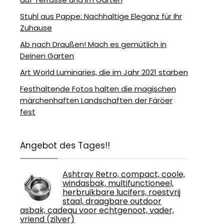
Stuhl aus Pappe: Nachhaltige Eleganz für Ihr
Zuhause
Ab nach Draußen! Mach es gemütlich in
Deinen Garten
Art World Luminaries, die im Jahr 2021 starben
Festhaltende Fotos halten die magischen
märchenhaften Landschaften der Färöer
fest
Angebot des Tages!!
Ashtray Retro, compact, coole,
windasbak, multifunctioneel,
herbruikbare lucifers, roestvrij
staal, draagbare outdoor
asbak, cadeau voor echtgenoot, vader,
vriend (zilver)