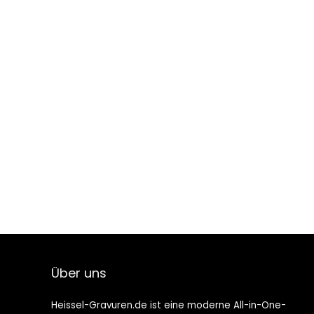
Über uns
Heissel-Gravuren.de ist eine moderne All-in-One-