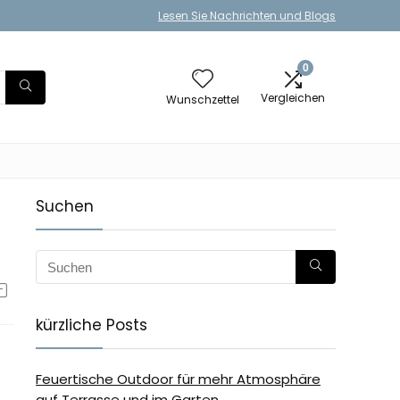
Lesen Sie Nachrichten und Blogs
0
Vergleichen
Wunschzettel
Suchen
kürzliche Posts
Feuertische Outdoor für mehr Atmosphäre
auf Terrasse und im Garten