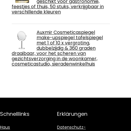
geschikt voor gastronomie,
feestjes of thuis, 50 stuks, verkrijgbaar in
verschillende kleuren
Auxmir Cosmeticaspiegel
make-upspiegel tafelspiegel
met 1 of 10 x vergroting,
dubbelzijdig & 360 graden
draaibaar, voor het scheren van
gezichtsverzorging in de woonkamer,
cosmeticastudio, sieradenwinkelhuis
Schnelllinks
Erklärungen
Haus
Datenschutz-