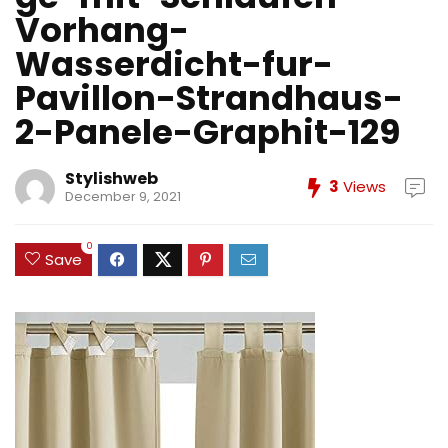
Vorhang-
Wasserdicht-fur-
Pavillon-Strandhaus-
2-Panele-Graphit-129
Stylishweb
3
Views
December 9, 2021
0
Save