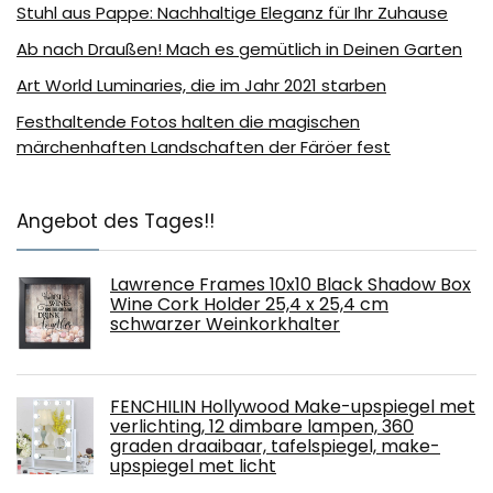
Stuhl aus Pappe: Nachhaltige Eleganz für Ihr Zuhause
Ab nach Draußen! Mach es gemütlich in Deinen Garten
Art World Luminaries, die im Jahr 2021 starben
Festhaltende Fotos halten die magischen
märchenhaften Landschaften der Färöer fest
Angebot des Tages!!
Lawrence Frames 10x10 Black Shadow Box
Wine Cork Holder 25,4 x 25,4 cm
schwarzer Weinkorkhalter
FENCHILIN Hollywood Make-upspiegel met
verlichting, 12 dimbare lampen, 360
graden draaibaar, tafelspiegel, make-
upspiegel met licht