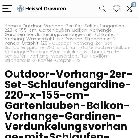
0
Home
»
Outdoor-Vorhang-2er-Set-Schlaufengardine-
220-x-155-cm-Gartenlauben-Balkon-Vorhange-
Gardinen-Verdunkelungsvorhange-mit-Schlaufen-
Vorhang-Wasserdicht-fur-Pavillon-Strandhaus-2-
Panele-Graphit-129
»
Outdoor-Vorhang-2er-Set-
Schlaufengardine-220-x-155-cm-Gartenlauben-Balkon-
Vorhange-Gardinen-Verdunkelungsvorhange-mit-
Schlaufen-Vorhang-Wasserdicht-fur-Pavillon-
Strandhaus-2-Panele-Graphit-129
Outdoor-Vorhang-2er-
Set-Schlaufengardine-
220-x-155-cm-
Gartenlauben-Balkon-
Vorhange-Gardinen-
Verdunkelungsvorhan
ge-mit-Schlaufen-