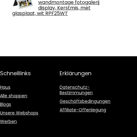
wandmontage fotogalerij
display, Kerstmis, met
glasplaat, wit RPF25WT
Schnelllinks
Erklärungen
Haus
Datenschutz-
Bestimmungen
Alle shoppen
Geschäftsbedingungen
Blogs
Affiliate-Offenlegung
Unsere Webshops
Werben