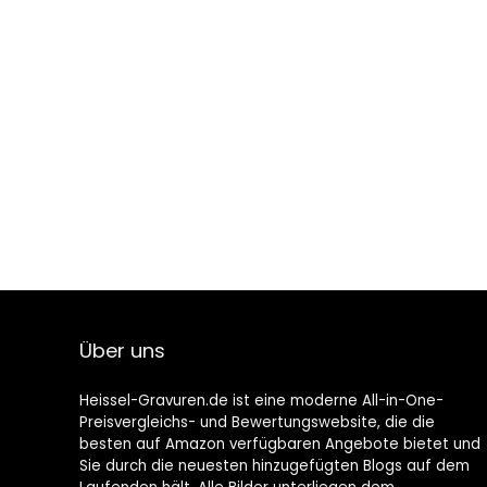
Über uns
Heissel-Gravuren.de ist eine moderne All-in-One-
Preisvergleichs- und Bewertungswebsite, die die
besten auf Amazon verfügbaren Angebote bietet und
Sie durch die neuesten hinzugefügten Blogs auf dem