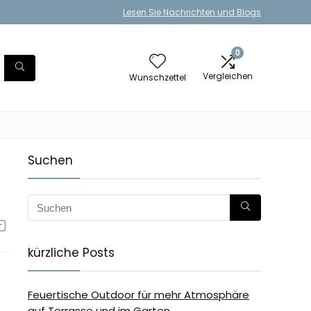
Lesen Sie Nachrichten und Blogs
0
Vergleichen
Wunschzettel
Suchen
kürzliche Posts
Feuertische Outdoor für mehr Atmosphäre
auf Terrasse und im Garten