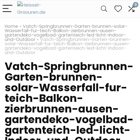
0
Home
»
Vatch-Springbrunnen-Garten-brunnen-solar-
Wasserfall-fur-teich-Balkon-zierbrunnen-ausen-
gartendeko-vogelbad-gartenteich-led-licht-Indoor-
und-Outdoor
»
Vatch-Springbrunnen-Garten-brunnen-
solar-Wasserfall-fur-teich-Balkon-zierbrunnen-ausen-
gartendeko-vogelbad-gartenteich-led-licht-Indoor-
und-Outdoor
Vatch-Springbrunnen-
Garten-brunnen-
solar-Wasserfall-fur-
teich-Balkon-
zierbrunnen-ausen-
gartendeko-vogelbad-
gartenteich-led-licht-