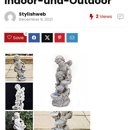
Indoor-und-Outdoor
Stylishweb
2
Views
December 9, 2021
0
Save