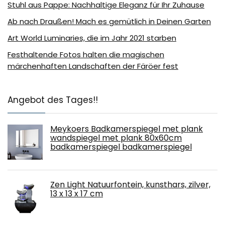
Stuhl aus Pappe: Nachhaltige Eleganz für Ihr Zuhause
Ab nach Draußen! Mach es gemütlich in Deinen Garten
Art World Luminaries, die im Jahr 2021 starben
Festhaltende Fotos halten die magischen
märchenhaften Landschaften der Färöer fest
Angebot des Tages!!
Meykoers Badkamerspiegel met plank
wandspiegel met plank 80x60cm
badkamerspiegel badkamerspiegel
Zen Light Natuurfontein, kunsthars, zilver,
13 x 13 x 17 cm