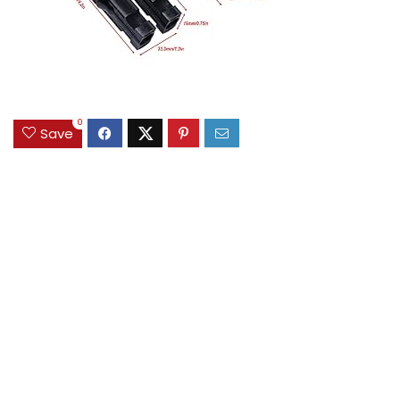
0
Save