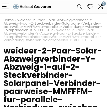
0
Home
»
weideer-2-Paar-Solar-Abzweigverbinder-Y-
Abzweig-1-auf-2-Steckverbinder-Solarpanel-Verbinder-
paarweise-MMFFFM-fur-parallele-Verbindung-zwischen-
Solarpaneelen-K-V008-T3-2
»
weideer-2-Paar-Solar-
Abzweigverbinder-Y-Abzweig-1-auf-2-Steckverbinder-
Solarpanel-Verbinder-paarweise-MMFFFM-fur-parallele-
Verbindung-zwischen-Solarpaneelen-K-V008-T3-2
weideer-2-Paar-Solar-
Abzweigverbinder-Y-
Abzweig-1-auf-2-
Steckverbinder-
Solarpanel-Verbinder-
paarweise-MMFFFM-
fur-parallele-