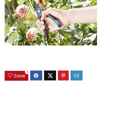
0
Save