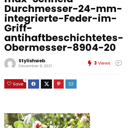
Durchmesser-24-mm-
integrierte-Feder-im-
Griff-
antihaftbeschichtetes-
Obermesser-8904-20
Stylishweb
3
Views
December 9, 2021
0
Save