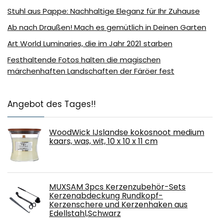
Stuhl aus Pappe: Nachhaltige Eleganz für Ihr Zuhause
Ab nach Draußen! Mach es gemütlich in Deinen Garten
Art World Luminaries, die im Jahr 2021 starben
Festhaltende Fotos halten die magischen
märchenhaften Landschaften der Färöer fest
Angebot des Tages!!
WoodWick IJslandse kokosnoot medium
kaars, was, wit, 10 x 10 x 11 cm
MUXSAM 3pcs Kerzenzubehör-Sets
Kerzenabdeckung Rundkopf-
Kerzenschere und Kerzenhaken aus
Edellstahl,Schwarz