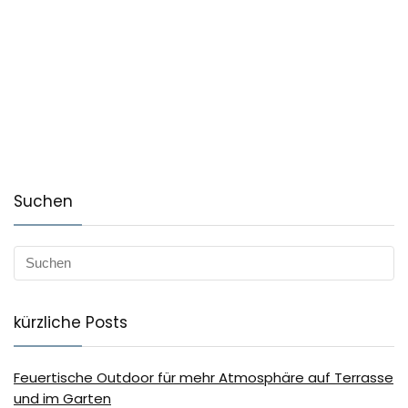
Suchen
kürzliche Posts
Feuertische Outdoor für mehr Atmosphäre auf Terrasse
und im Garten